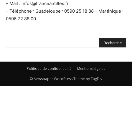
– Mail : infos@franceantilles.fr
– Téléphone : Guadeloupe : 0590 25 18 88 – Martinique :
0596 72 88 00
Politique de confidentialité
Mentions légales
© Newspaper WordPress Theme by TagDiv