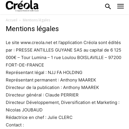
Accueil
Mentions légales
Mentions légales
Le site www.creola.net et l’application Créola sont édités
par : PRESSE ANTILLES GUYANE SAS au capital de 6 125
000€ – Tour Lumina – 1 rue Loulou BOISLAVILLE – 97200
FORT-DE-FRANCE
Représentant légal : NJJ FA HOLDING
Représentant permanent : Anthony MAAREK
Directeur de la publication : Anthony MAAREK
Directeur général : Claude PERRIER
Directeur Développement, Diversification et Marketing :
Nicolas JOUBAUD
Rédactrice en chef : Julie CLERC
Contact :