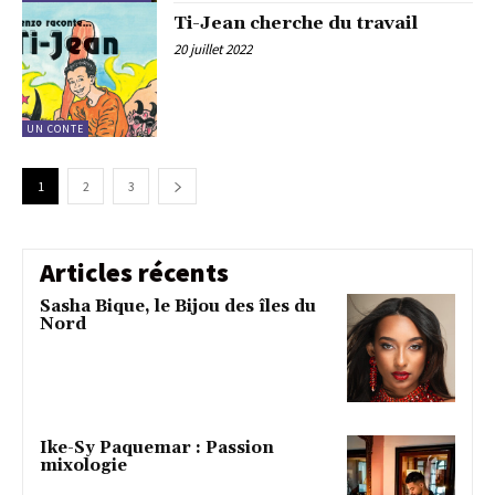
Ti-Jean cherche du travail
20 juillet 2022
UN CONTE
1
2
3
Articles récents
Sasha Bique, le Bijou des îles du
Nord
Ike-Sy Paquemar : Passion
mixologie