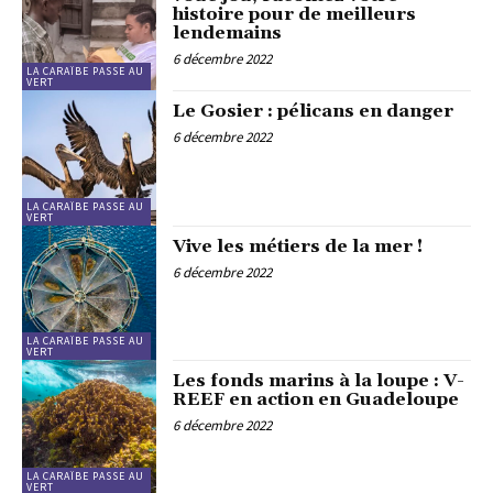
histoire pour de meilleurs
lendemains
6 décembre 2022
LA CARAÏBE PASSE AU
VERT
Le Gosier : pélicans en danger
6 décembre 2022
LA CARAÏBE PASSE AU
VERT
Vive les métiers de la mer !
6 décembre 2022
LA CARAÏBE PASSE AU
VERT
Les fonds marins à la loupe : V-
REEF en action en Guadeloupe
6 décembre 2022
LA CARAÏBE PASSE AU
VERT