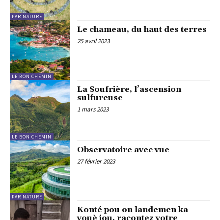
PAR NATURE
Le chameau, du haut des terres
25 avril 2023
LE BON CHEMIN
La Soufrière, l’ascension
sulfureuse
1 mars 2023
LE BON CHEMIN
Observatoire avec vue
27 février 2023
PAR NATURE
Konté pou on landemen ka
vouè jou, racontez votre