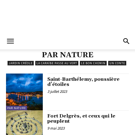
PAR NATURE
JARDIN CRÉOLE
LA CARAÏBE PASSE AU VERT
LE BON CHEMIN
UN CONTE
Saint-Barthélemy, poussière
d’étoiles
3 juillet 2023
PAR NATURE
Fort Delgrès, et ceux qui le
peuplent
9 mai 2023