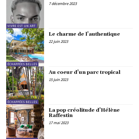
7 décembre 2023
VIVRE EST UN ART
Le charme de l’authentique
22 juin 2023
ÉCHAPPÉES BELLES
Au coeur d’un parc tropical
15 juin 2023
ÉCHAPPÉES BELLES
La pop créolitude d’Hélène
Raffestin
17 mai 2023