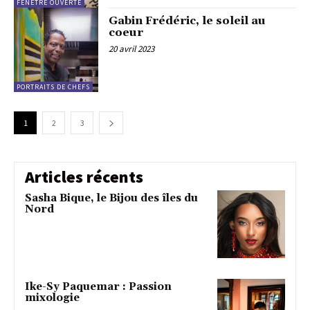
FENÊTRE OUVERTE
Gabin Frédéric, le soleil au
coeur
20 avril 2023
PORTRAITS DE CHEFS
1
2
3
Articles récents
Sasha Bique, le Bijou des îles du
Nord
Ike-Sy Paquemar : Passion
mixologie