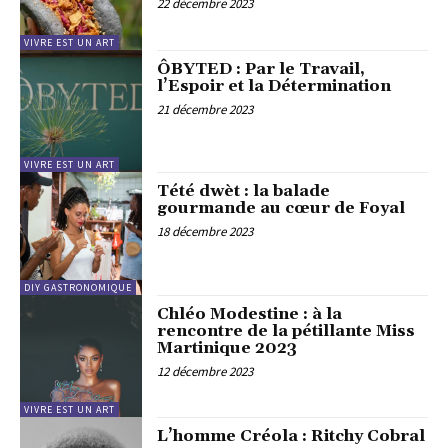
22 décembre 2023
VIVRE EST UN ART
ÔBYTED : Par le Travail,
l’Espoir et la Détermination
21 décembre 2023
VIVRE EST UN ART
Tété dwèt : la balade
gourmande au cœur de Foyal
18 décembre 2023
DIY GASTRONOMIQUE
Chléo Modestine : à la
rencontre de la pétillante Miss
Martinique 2023
12 décembre 2023
VIVRE EST UN ART
L’homme Créola : Ritchy Cobral