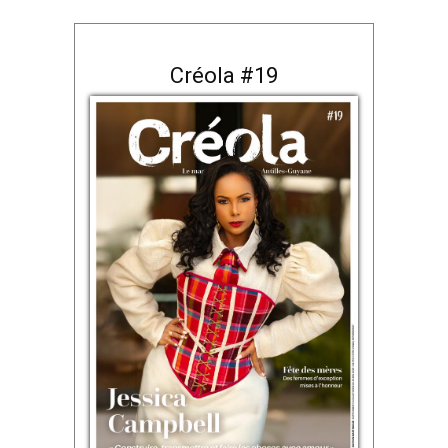
Créola #19