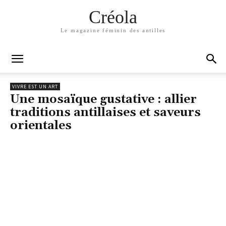
Créola
Le magazine féminin des antilles
VIVRE EST UN ART
Une mosaïque gustative : allier
traditions antillaises et saveurs
orientales