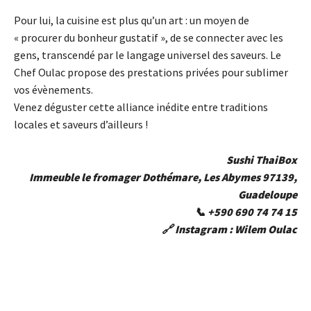
Pour lui, la cuisine est plus qu’un art : un moyen de
« procurer du bonheur gustatif », de se connecter avec les
gens, transcendé par le langage universel des saveurs. Le
Chef Oulac propose des prestations privées pour sublimer
vos évènements.
Venez déguster cette alliance inédite entre traditions
locales et saveurs d’ailleurs !
Sushi ThaiBox
Immeuble le fromager Dothémare, Les Abymes 97139,
Guadeloupe
📞 +590 690 74 74 15
🔗 Instagram : Wilem Oulac