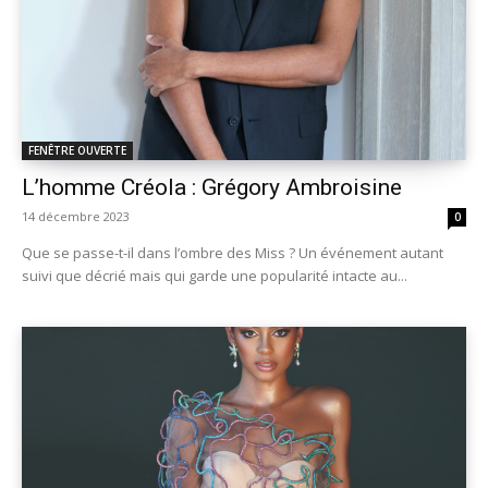
FENÊTRE OUVERTE
L’homme Créola : Grégory Ambroisine
14 décembre 2023
0
Que se passe-t-il dans l’ombre des Miss ? Un événement autant
suivi que décrié mais qui garde une popularité intacte au...