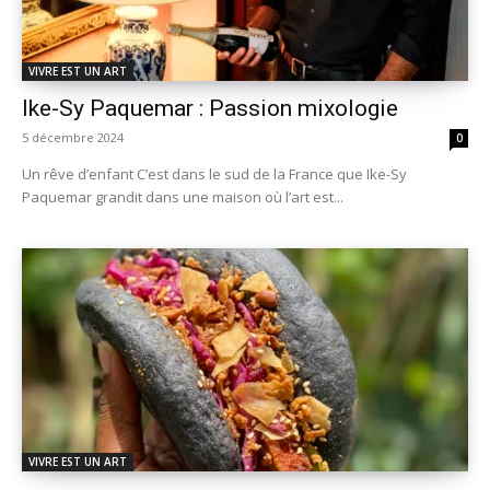
VIVRE EST UN ART
Ike-Sy Paquemar : Passion mixologie
5 décembre 2024
0
Un rêve d’enfant C’est dans le sud de la France que Ike-Sy
Paquemar grandit dans une maison où l’art est...
VIVRE EST UN ART