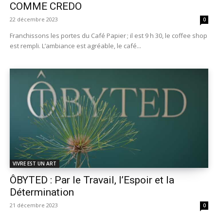
COMME CREDO
22 décembre 2023
0
Franchissons les portes du Café Papier ; il est 9 h 30, le coffee shop
est rempli. L’ambiance est agréable, le café...
VIVRE EST UN ART
ÔBYTED : Par le Travail, l’Espoir et la
Détermination
21 décembre 2023
0