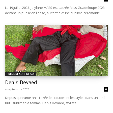
Le 19 juillet 2023, Jalylane MAËS est sacrée Miss Guadeloupe 2023
devant un public en liesse, au terme d’une sublime cérémonie...
PRENDRE SOIN DE SOI
Denis Devaed
4 septembre 2023
0
Depuis quarante ans, il crée les coupes et les styles dans un seul
but : sublimer la femme. Denis Devaed, styliste...