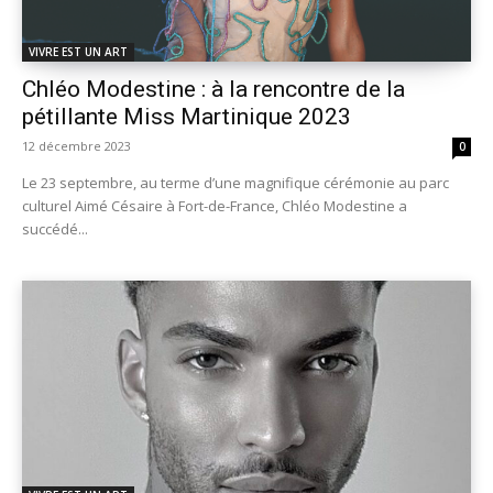
VIVRE EST UN ART
Chléo Modestine : à la rencontre de la
pétillante Miss Martinique 2023
12 décembre 2023
0
Le 23 septembre, au terme d’une magnifique cérémonie au parc
culturel Aimé Césaire à Fort-de-France, Chléo Modestine a
succédé...