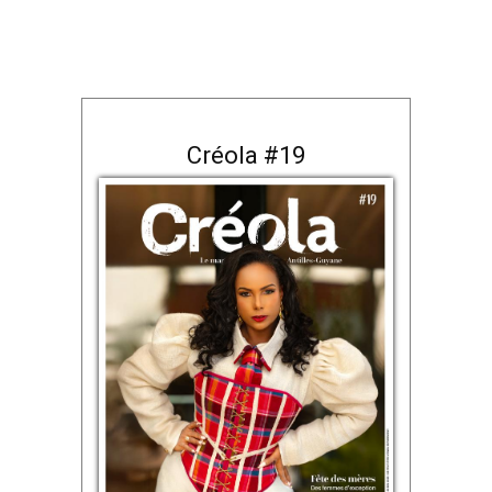
Créola #19