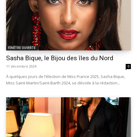
FENÊTRE OUVERTE
Sasha Bique, le Bijou des îles du Nord
11 décembre 2024
0
À quelques jours de l’élection de Miss France 2025, Sasha Bique,
Miss Saint-Martin/Saint-Barth 2024, se dévoile à la rédaction...