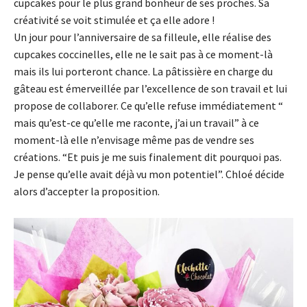
cupcakes pour le plus grand bonheur de ses proches. Sa
créativité se voit stimulée et ça elle adore !
Un jour pour l’anniversaire de sa filleule, elle réalise des
cupcakes coccinelles, elle ne le sait pas à ce moment-là
mais ils lui porteront chance. La pâtissière en charge du
gâteau est émerveillée par l’excellence de son travail et lui
propose de collaborer. Ce qu’elle refuse immédiatement “
mais qu’est-ce qu’elle me raconte, j’ai un travail” à ce
moment-là elle n’envisage même pas de vendre ses
créations. “Et puis je me suis finalement dit pourquoi pas.
Je pense qu’elle avait déjà vu mon potentiel”. Chloé décide
alors d’accepter la proposition.