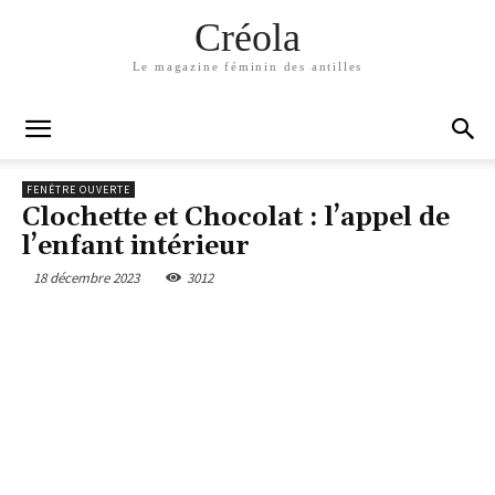
Créola
Le magazine féminin des antilles
FENÊTRE OUVERTE
Clochette et Chocolat : l’appel de
l’enfant intérieur
18 décembre 2023
3012