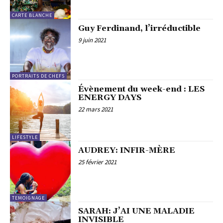
CARTE BLANCHE
Guy Ferdinand, l’irréductible
9 juin 2021
PORTRAITS DE CHEFS
Évènement du week-end : LES
ENERGY DAYS
22 mars 2021
LIFESTYLE
AUDREY: INFIR-MÈRE
25 février 2021
TEMOIGNAGE
SARAH: J’AI UNE MALADIE
INVISIBLE