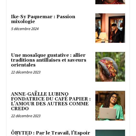
Ike-Sy Paquemar : Passion
mixologie
5 décembre 2024
Une mosaïque gustative : allier
traditions antillaises et saveurs
orientales
22 décembre 2023
ANNE-GAËLLE LUBINO
FONDATRICE DU CAFÉ PAPIER :
L’AMOUR DES AUTRES COMME
CREDO
22 décembre 2023
ÔBYTED : Par le Travail, l’Espoir