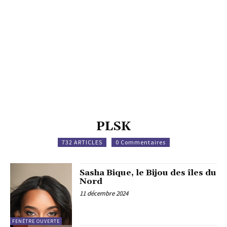
PLSK
732 ARTICLES
0 Commentaires
Sasha Bique, le Bijou des îles du
Nord
11 décembre 2024
FENÊTRE OUVERTE