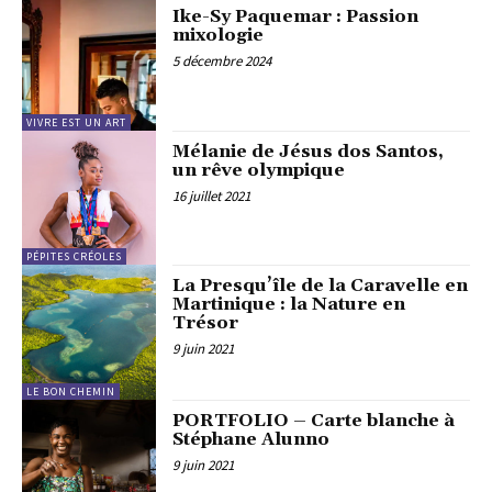
Ike-Sy Paquemar : Passion
mixologie
5 décembre 2024
VIVRE EST UN ART
Mélanie de Jésus dos Santos,
un rêve olympique
16 juillet 2021
PÉPITES CRÉOLES
La Presqu’île de la Caravelle en
Martinique : la Nature en
Trésor
9 juin 2021
LE BON CHEMIN
PORTFOLIO – Carte blanche à
Stéphane Alunno
9 juin 2021