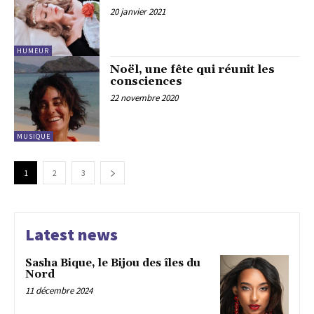
20 janvier 2021
HUMEUR
Noël, une fête qui réunit les
consciences
22 novembre 2020
MUSIQUE
1
2
3
Latest news
Sasha Bique, le Bijou des îles du
Nord
11 décembre 2024