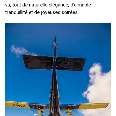
vu, tout de naturelle élégance, d’aimable
tranquillité et de joyeuses soirées.