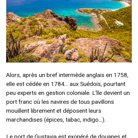
Alors, après un bref intermède anglais en 1758,
elle est cédée en 1784… aux Suédois, pourtant
peu experts en gestion coloniale. L’île devient un
port franc où les navires de tous pavillons
mouillent librement et déposent leurs
marchandises (épices, tabac, indigo…).
Le port de Gustavia est exonéré de douanes et