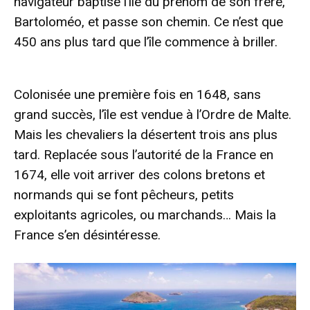
navigateur baptise l’île du prénom de son frère,
Bartoloméo, et passe son chemin. Ce n’est que
450 ans plus tard que l’île commence à briller.
- Advertisement -
Colonisée une première fois en 1648, sans
grand succès, l’île est vendue à l’Ordre de Malte.
Mais les chevaliers la désertent trois ans plus
tard. Replacée sous l’autorité de la France en
1674, elle voit arriver des colons bretons et
normands qui se font pêcheurs, petits
exploitants agricoles, ou marchands… Mais la
France s’en désintéresse.