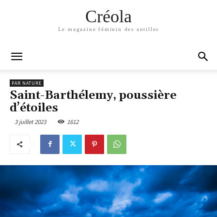
Créola
Le magazine féminin des antilles
PAR NATURE
Saint-Barthélemy, poussière
d’étoiles
3 juillet 2023
1612