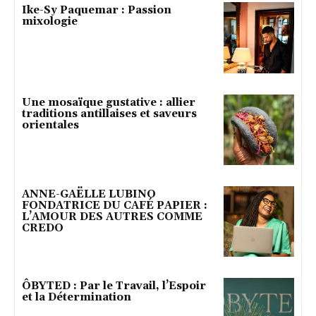
Ike-Sy Paquemar : Passion
mixologie
Une mosaïque gustative : allier
traditions antillaises et saveurs
orientales
ANNE-GAËLLE LUBINO
FONDATRICE DU CAFÉ PAPIER :
L’AMOUR DES AUTRES COMME
CREDO
ÔBYTED : Par le Travail, l’Espoir
et la Détermination