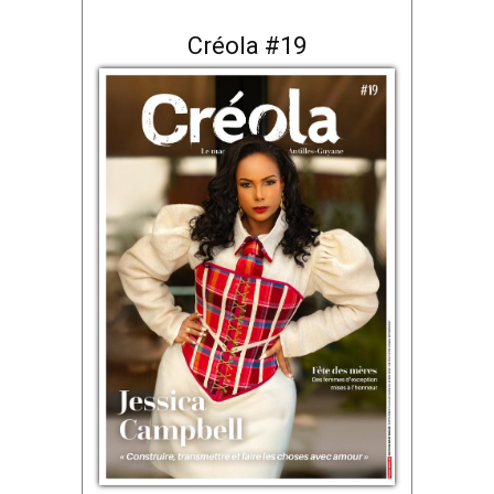
Créola #19