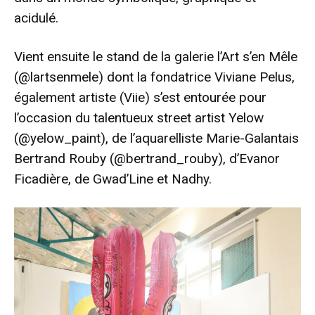
acidulé.
Vient ensuite le stand de la galerie l’Art s’en Mêle
(@lartsenmele) dont la fondatrice Viviane Pelus,
également artiste (Viie) s’est entourée pour
l’occasion du talentueux street artist Yelow
(@yelow_paint), de l’aquarelliste Marie-Galantais
Bertrand Rouby (@bertrand_rouby), d’Evanor
Ficadière, de Gwad’Line et Nadhy.