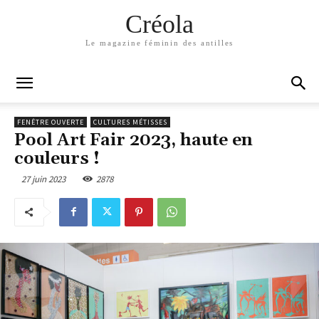
Créola
Le magazine féminin des antilles
FENÊTRE OUVERTE
CULTURES MÉTISSES
Pool Art Fair 2023, haute en
couleurs !
27 juin 2023
2878