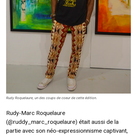
Rudy Roquelaure, un des coups de coeur de cette édition.
Rudy-Marc Roquelaure
(@ruddy_marc_roquelaure) était aussi de la
partie avec son néo-expressionnisme captivant,