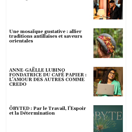
Une mosaïque gustative : allier
traditions antillaises et saveurs
orientales
ANNE-GAËLLE LUBINO
FONDATRICE DU CAFÉ PAPIER :
L’AMOUR DES AUTRES COMME
CREDO
ÔBYTED : Par le Travail, l’Espoir
et la Détermination