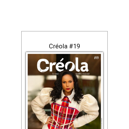
Créola #19