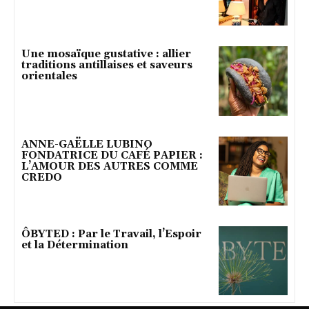
Une mosaïque gustative : allier
traditions antillaises et saveurs
orientales
ANNE-GAËLLE LUBINO
FONDATRICE DU CAFÉ PAPIER :
L’AMOUR DES AUTRES COMME
CREDO
ÔBYTED : Par le Travail, l’Espoir
et la Détermination