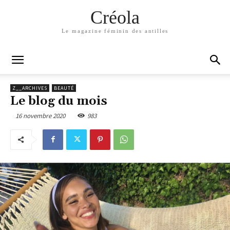
Créola
Le magazine féminin des antilles
Z__ARCHIVES
BEAUTÉ
Le blog du mois
16 novembre 2020
983