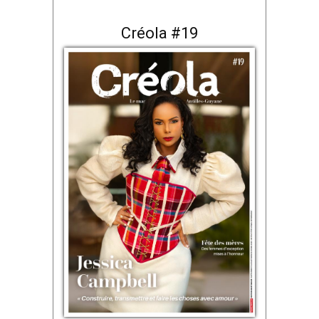
Créola #19