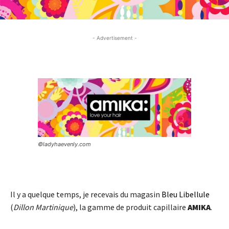
- Advertisement -
- Advertisement -
©ladyhaevenly.com
Il y a quelque temps, je recevais du magasin
Bleu Libellule
(
Dillon Martinique
), la gamme de produit capillaire
AMIKA
.