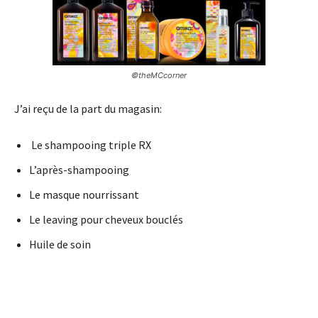
©theMCcorner
J’ai reçu de la part du magasin:
Le shampooing triple RX
L’après-shampooing
Le masque nourrissant
Le leaving pour cheveux bouclés
Huile de soin