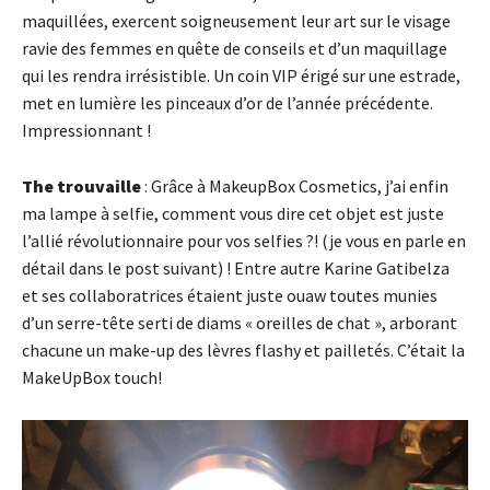
maquillées, exercent soigneusement leur art sur le visage
ravie des femmes en quête de conseils et d’un maquillage
qui les rendra irrésistible. Un coin VIP érigé sur une estrade,
met en lumière les pinceaux d’or de l’année précédente.
Impressionnant !
The trouvaille
: Grâce à MakeupBox Cosmetics, j’ai enfin
ma lampe à selfie, comment vous dire cet objet est juste
l’allié révolutionnaire pour vos selfies ?! (je vous en parle en
détail dans le post suivant) ! Entre autre Karine Gatibelza
et ses collaboratrices étaient juste ouaw toutes munies
d’un serre-tête serti de diams « oreilles de chat », arborant
chacune un make-up des lèvres flashy et pailletés. C’était la
MakeUpBox touch!