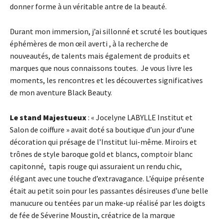
donner forme à un véritable antre de la beauté.
Durant mon immersion, j’ai sillonné et scruté les boutiques
éphémères de mon œil averti , à la recherche de
nouveautés, de talents mais également de produits et
marques que nous connaissons toutes. Je vous livre les
moments, les rencontres et les découvertes significatives
de mon aventure Black Beauty.
Le stand Majestueux
: « Jocelyne LABYLLE Institut et
Salon de coiffure » avait doté sa boutique d’un jour d’une
décoration qui présage de l’Institut lui-même. Miroirs et
trônes de style baroque gold et blancs, comptoir blanc
capitonné, tapis rouge qui assuraient un rendu chic,
élégant avec une touche d’extravagance. L’équipe présente
était au petit soin pour les passantes désireuses d’une belle
manucure ou tentées par un make-up réalisé par les doigts
de fée de Séverine Moustin, créatrice de la marque