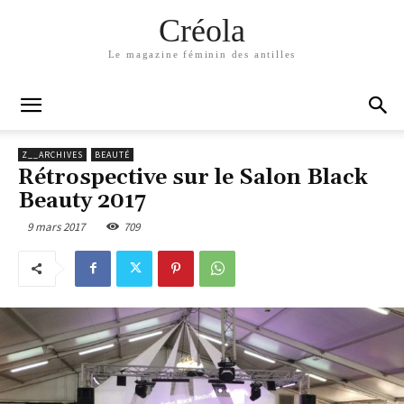
Créola
Le magazine féminin des antilles
Z__ARCHIVES
BEAUTÉ
Rétrospective sur le Salon Black
Beauty 2017
9 mars 2017
709