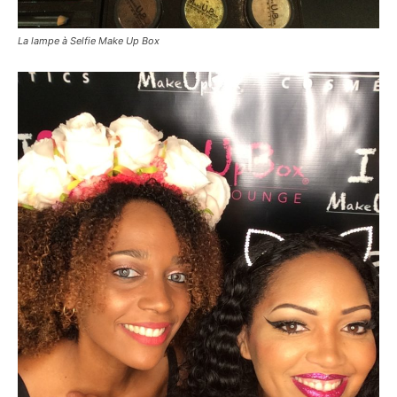
La lampe à Selfie Make Up Box