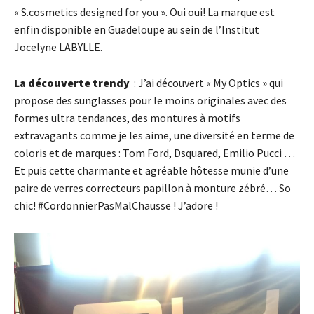
« S.cosmetics designed for you ». Oui oui! La marque est
enfin disponible en Guadeloupe au sein de l’Institut
Jocelyne LABYLLE.
La découverte trendy
: J’ai découvert « My Optics » qui
propose des sunglasses pour le moins originales avec des
formes ultra tendances, des montures à motifs
extravagants comme je les aime, une diversité en terme de
coloris et de marques : Tom Ford, Dsquared, Emilio Pucci …
Et puis cette charmante et agréable hôtesse munie d’une
paire de verres correcteurs papillon à monture zébré… So
chic! #CordonnierPasMalChausse ! J’adore !