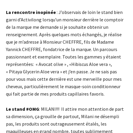
La rencontre inopinée
: J’observais de loin le stand bien
garni d’Activilong lorsqu’un monsieur derrière le comptoir
de la marque me demande si je souhaite obtenir un
renseignement. Après quelques mots échangés, je réalise
que je m’adresse à Monsieur CHEFFRE, fils de Madame
Yannick CHEFFRE, fondatrice de la marque. Un parcours
passionnant et exemplaire. Toutes les gammes y étaient
représentées: « Avocat olive » , «Hibiscus Aloe vera »,
« Pitaya Glycerin Aloe vera » et j’en passe. Je ne sais pas
pour vous mais cette dernière est une merveille pour mes
cheveux, particulièrement le masque-soin conditionneur
qui fait partie de mes produits capillaires favoris.
Le stand #OMG
: MILANI!!! Il attire mon attention de part
sa dimension, ça grouille de partout, Milani ne désempli
pas, les produits sont outrageusement étalés, les
maquilleuses en grand nombre, toutes sublimement