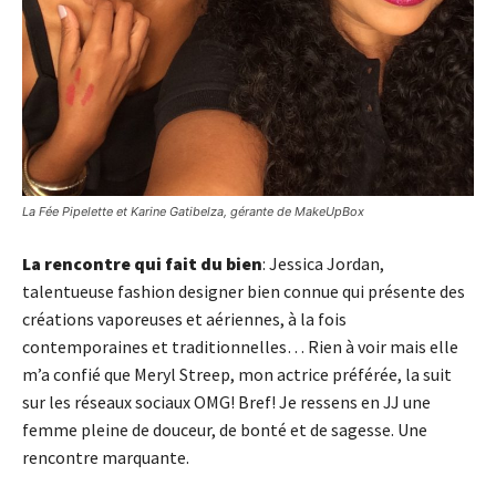
La Fée Pipelette et Karine Gatibelza, gérante de MakeUpBox
La rencontre qui fait du bien
: Jessica Jordan,
talentueuse fashion designer bien connue qui présente des
créations vaporeuses et aériennes, à la fois
contemporaines et traditionnelles… Rien à voir mais elle
m’a confié que Meryl Streep, mon actrice préférée, la suit
sur les réseaux sociaux OMG! Bref! Je ressens en JJ une
femme pleine de douceur, de bonté et de sagesse. Une
rencontre marquante.