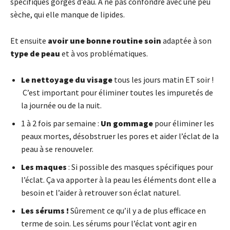
spécifiques gorgés d’eau. À ne pas confondre avec une peu
sèche, qui elle manque de lipides.
Et ensuite
avoir une bonne routine soin
adaptée à son
type de peau
et à vos problématiques.
Le
nettoyage du visage
tous les jours matin ET soir !
C’est important pour éliminer toutes les impuretés de
la journée ou de la nuit.
1 à 2 fois par semaine :
Un gommage
pour éliminer les
peaux mortes, désobstruer les pores et aider l’éclat de la
peau à se renouveler.
Les maques
: Si possible des masques spécifiques pour
l’éclat. Ça va apporter à la peau les éléments dont elle a
besoin et l’aider à retrouver son éclat naturel.
Les sérums !
Sûrement ce qu’il y a de plus efficace en
terme de soin. Les sérums pour l’éclat vont agir en