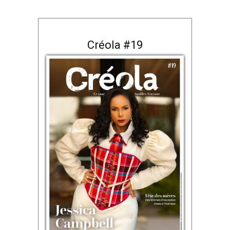
Créola #19