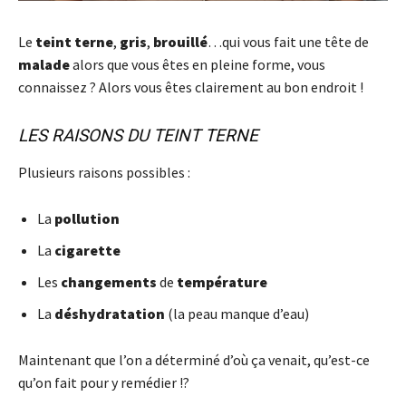
Le
teint
terne
,
gris
,
brouillé
…qui vous fait une tête de
malade
alors que vous êtes en pleine forme, vous
connaissez ? Alors vous êtes clairement au bon endroit !
LES RAISONS DU TEINT TERNE
Plusieurs raisons possibles :
La
pollution
La
cigarette
Les
changements
de
température
La
déshydratation
(la peau manque d’eau)
Maintenant que l’on a déterminé d’où ça venait, qu’est-ce
qu’on fait pour y remédier !?