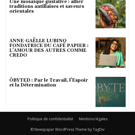
Une mosaïque gustative : allier
traditions antillaises et saveurs
orientales
ANNE-GAËLLE LUBINO
FONDATRICE DU CAFÉ PAPIER :
L’AMOUR DES AUTRES COMME
CREDO
ÔBYTED : Par le Travail, l’Espoir
et la Détermination
Politique de confidentialité
Mentions légales
© Newspaper WordPress Theme by TagDiv