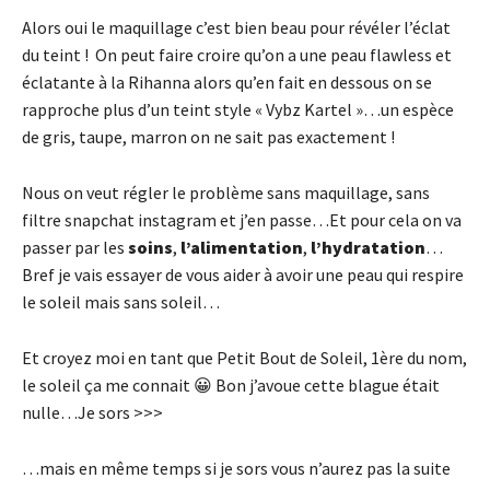
Alors oui le maquillage c’est bien beau pour révéler l’éclat
du teint ! On peut faire croire qu’on a une peau flawless et
éclatante à la Rihanna alors qu’en fait en dessous on se
rapproche plus d’un teint style « Vybz Kartel »…un espèce
de gris, taupe, marron on ne sait pas exactement !
Nous on veut régler le problème sans maquillage, sans
filtre snapchat instagram et j’en passe…Et pour cela on va
passer par les
soins
,
l’alimentation
,
l’hydratation
…
Bref je vais essayer de vous aider à avoir une peau qui respire
le soleil mais sans soleil…
Et croyez moi en tant que Petit Bout de Soleil, 1ère du nom,
le soleil ça me connait 😀 Bon j’avoue cette blague était
nulle…Je sors >>>
…mais en même temps si je sors vous n’aurez pas la suite