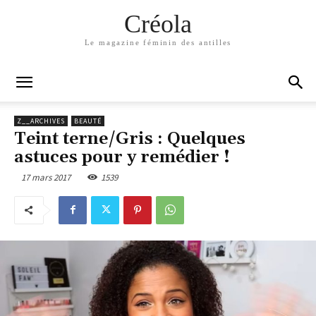
Créola
Le magazine féminin des antilles
Z__ARCHIVES
BEAUTÉ
Teint terne/Gris : Quelques
astuces pour y remédier !
17 mars 2017
1539