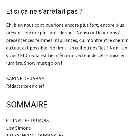
Et si ça ne s’arrêtait pas ?
Eh, bien nous continuerions encore plus fort, encore plus
présent, encore plus près de vous. Nous continuerions à
présenter ces femmes inspirantes, qui montrent le chemin
du tout est possible. No limit. Un caillou nos îles ? Non ! Un
vivier ! Et Créola est fier d’être un vecteur de cette mise en
lumière. Show must go on !
KARINE DE JAHAM
Rédactrice en chef
SOMMAIRE
6 L’INVITÉE DU MOIS
Lisa Simone
10 LES INCONTOURNABLES