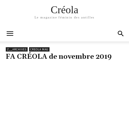
Créola
Le magazine féminin des antilles
Z__ARCHIVES
CREOLA MAG
FA CRÉOLA de novembre 2019