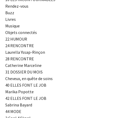
Rendez-vous
Buzz
Livres
Musique
Objets connectés
22 HUMOUR
24 RENCONTRE
Laurella Yssap-Rinçon
28 RENCONTRE
Catherine Marceline
31 DOSSIER DU MOIS
Cheveux, en quête de soins
40 ELLES FONT LE JOB
Marika Popotte
42 ELLES FONT LE JOB
Sabrina Bayard
44 MODE