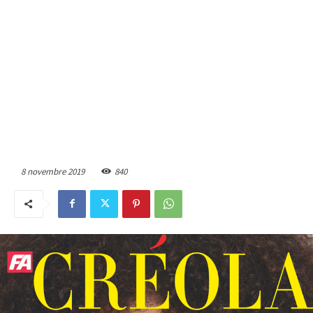
8 novembre 2019
840