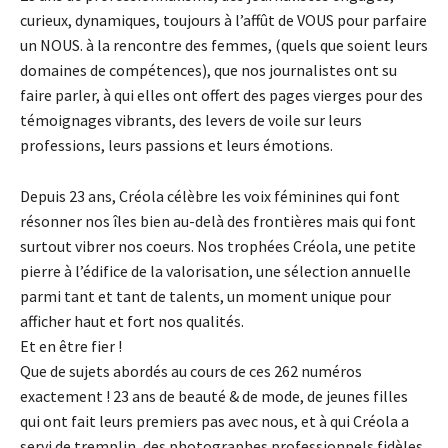
curieux, dynamiques, toujours à l’affût de VOUS pour parfaire
un NOUS. à la rencontre des femmes, (quels que soient leurs
domaines de compétences), que nos journalistes ont su
faire parler, à qui elles ont offert des pages vierges pour des
témoignages vibrants, des levers de voile sur leurs
professions, leurs passions et leurs émotions.
Depuis 23 ans, Créola célèbre les voix féminines qui font
résonner nos îles bien au-delà des frontières mais qui font
surtout vibrer nos coeurs. Nos trophées Créola, une petite
pierre à l’édifice de la valorisation, une sélection annuelle
parmi tant et tant de talents, un moment unique pour
afficher haut et fort nos qualités.
Et en être fier !
Que de sujets abordés au cours de ces 262 numéros
exactement ! 23 ans de beauté & de mode, de jeunes filles
qui ont fait leurs premiers pas avec nous, et à qui Créola a
servi de tremplin, des photographes professionnels fidèles,