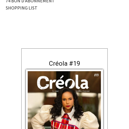
74 BON D’ABONNEMENT
SHOPPING LIST
Créola #19