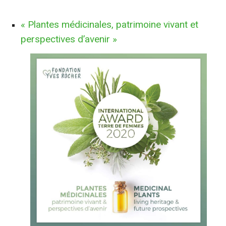
« Plantes médicinales, patrimoine vivant et
perspectives d’avenir »