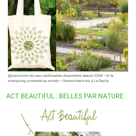
@yvesrocher les sacs réutilisables disponibles depuis 2006 – le 1e
shampoing concentré au monde – l’herboristerie bio à La Gacilly
ACT BEAUTIFUL : BELLES PAR NATURE