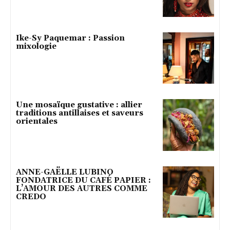
Ike-Sy Paquemar : Passion
mixologie
Une mosaïque gustative : allier
traditions antillaises et saveurs
orientales
ANNE-GAËLLE LUBINO
FONDATRICE DU CAFÉ PAPIER :
L’AMOUR DES AUTRES COMME
CREDO