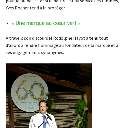
pour la planète. Car si la nature est au service des femmes,
Yves Rocher tend à la protéger.
« Une marque au cœur vert »
A travers son discours M Rodolphe Hayot a
tenu
tout
d’abord à rendre hommage au fondateur de la marque et à
ses engagements synonymes.