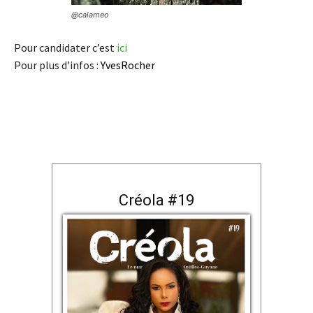
@calameo
Pour candidater c’est
ici
Pour plus d’infos :
YvesRocher
Créola #19