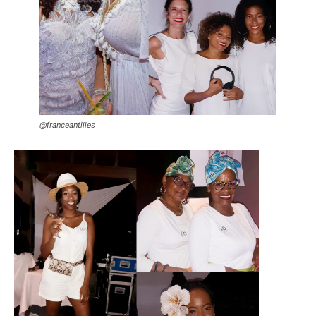
@franceantilles