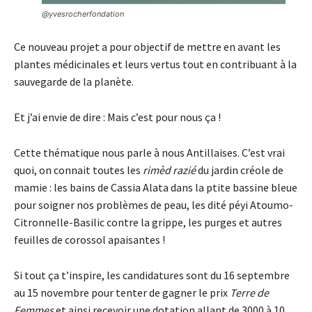
@yvesrocherfondation
Ce nouveau projet a pour objectif de mettre en avant les
plantes médicinales et leurs vertus tout en contribuant à la
sauvegarde de la planète.
Et j’ai envie de dire : Mais c’est pour nous ça !
Cette thématique nous parle à nous Antillaises. C’est vrai
quoi, on connait toutes les
rimèd razié
du jardin créole de
mamie : les bains de Cassia Alata dans la ptite bassine bleue
pour soigner nos problèmes de peau, les dité péyi Atoumo-
Citronnelle-Basilic contre la grippe, les purges et autres
feuilles de corossol apaisantes !
Si tout ça t’inspire, les candidatures sont du 16 septembre
au 15 novembre pour tenter de gagner le prix
Terre de
Femmes
et ainsi recevoir une dotation allant de 3000 à 10