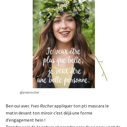
@yvesrocher
Ben oui avec
Yves Rocher
appliquer ton pti mascara le
matin devant ton miroir c’est déjà une forme
d’engagement hein !
Prendre soin de la nature et prendre soin de sa peau vont de