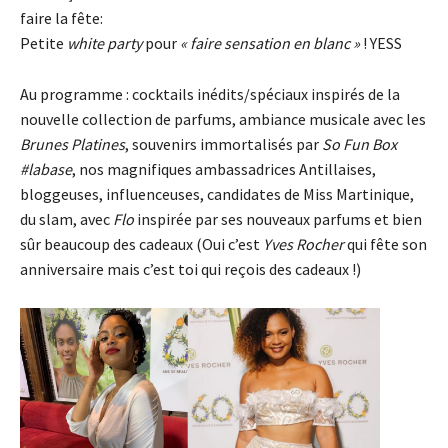
faire la fête:
Petite
white party
pour
« faire sensation en blanc »
! YESS
Au programme : cocktails inédits/spéciaux inspirés de la
nouvelle collection de parfums, ambiance musicale avec les
Brunes Platines
, souvenirs immortalisés par
So Fun Box
#labase
, nos magnifiques ambassadrices Antillaises,
bloggeuses, influenceuses, candidates de Miss Martinique,
du slam, avec
Flo
inspirée par ses nouveaux parfums et bien
sûr beaucoup des cadeaux (Oui c’est
Yves Rocher
qui fête son
anniversaire mais c’est toi qui reçois des cadeaux !)