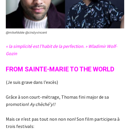
@mikefédée @cindyvincent
« la simplicité est l’habit de la perfection. » Wladimir Wolf-
Gozin
FROM SAINTE-MARIE TO THE WORLD
(Je suis grave dans l’excès)
Grâce à son court-métrage, Thomas fini major de sa
promotion!
Ay chèché’y!!
Mais ce n’est pas tout non non non! Son film participera à
trois festivals: