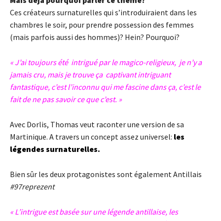
Mais déjà pourquoi parler ce thème?
Ces créateurs surnaturelles qui s’introduiraient dans les
chambres le soir, pour prendre possession des femmes
(mais parfois aussi des hommes)? Hein? Pourquoi?
« J’ai toujours été intrigué par le magico-religieux, je
n’y a
jamais cru, mais je trouve ça captivant intriguant
fantastique,
c’est l’inconnu qui me fascine dans ça, c’est le
fait de ne pas savoir ce que c’est. »
Avec Dorlis, Thomas veut raconter une version de sa
Martinique. A travers un concept assez universel:
les
légendes surnaturelles.
Bien sûr les deux protagonistes sont également Antillais
#97reprezent
« L’intrigue est basée sur une légende antillaise, les