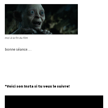
moi à la fin du film
bonne séance…
*Voici son
Insta
si tu veux le suivre!