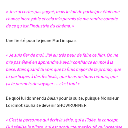
« Je n’ai certes pas gagné, mais le fait de participer était une
chance incroyable et cela m’a permis de me rendre compte
de ce qu’est l’industrie du cinéma. »
Une fierté pour le jeune Martiniquais:
« Je suis fier de moi. J’ai eu très peur de faire ce film. On ne
m’a pas élevé en apprendre à avoir confiance en moi à la
base. Mais quand tu vois que tu finis major de ta promo, que
tu participes à des festivals, que tu as de bons retours, que
ça te permets de voyager … c’est fou! »
De quoi lui donner du
balan
pour la suite, puisque Monsieur
Lordinot souhaite devenir SHOWRUNNER.
« C’est la personne qui écrit la série, qui a l’idée, le concept.
Qui réalise le pilote, qui est producteur exécutif, qui organise