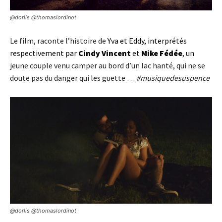
@dorlis @thomaslordinot
Le film, raconte l’histoire de
Yva et Eddy, interprétés
respectivement par
Cindy Vincent
et
Mike Fédée
, un
jeune couple venu camper au bord d’un lac hanté, qui ne se
doute pas du danger qui les guette
…
#musiquedesuspence
@dorlis @thomaslordinot