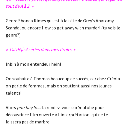
tout de A à Z. »
Genre Shonda Rimes qui est à la tête de Grey’s Anatomy,
Scandal ou encore How to get away with murder! (tu vois le
genre?)
« J’ai déjà 4 séries dans mes tiroirs. »
Inbin à mon entendeur hein!
On souhaite à Thomas beaucoup de succès, car chez Créola
on parle de femmes, mais on soutient aussi nos jeunes
talents!!
Alors
pou bay foss
la rendez-vous sur Youtube pour
découvrir ce film ouverte à l’interprétation, qui ne te
laissera pas de marbre!