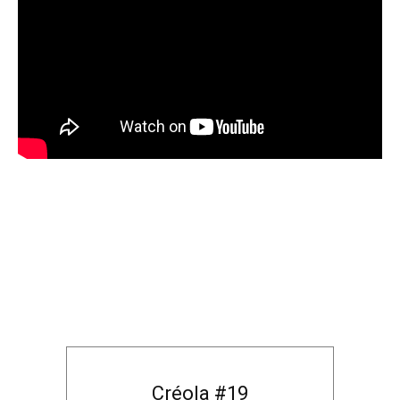
Créola #19