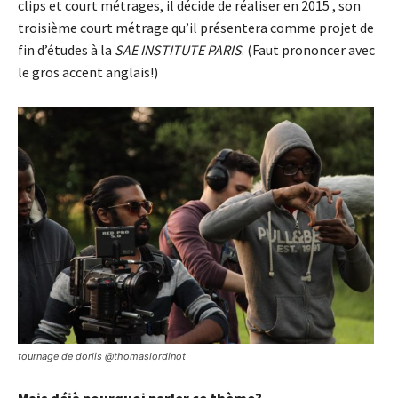
clips et court métrages, il décide de réaliser en 2015 , son
troisième court métrage qu’il présentera comme projet de
fin d’études à la
SAE INSTITUTE PARIS
. (Faut prononcer avec
le gros accent anglais!)
tournage de dorlis @thomaslordinot