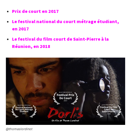
Prix de court en 2017
Le festival national du court métrage étudiant,
en 2017
Le festival du film court de Saint-Pierre à la
Réunion, en 2018
@thomaslordinot