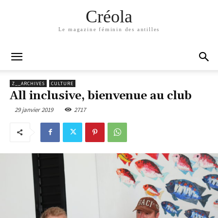
Créola
Le magazine féminin des antilles
Z__ARCHIVES
CULTURE
All inclusive, bienvenue au club
29 janvier 2019
2717