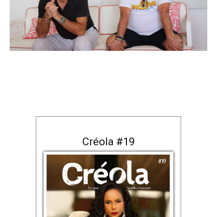
Créola #19