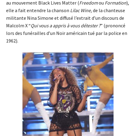
au mouvement Black Lives Matter (
Freedom
ou
Formation
),
elle a fait entendre la chanson
Lilac Wine,
de la chanteuse
militante Nina Simone et diffusé l’extrait d’un discours de
Malcolm X “
Qui vous a appris à vous détester ?
” (prononcé
lors des funérailles d’un Noir américain tué par la police en
1962).