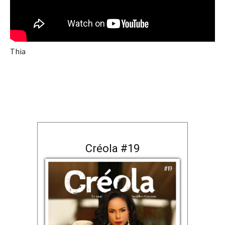
Thia
Créola #19