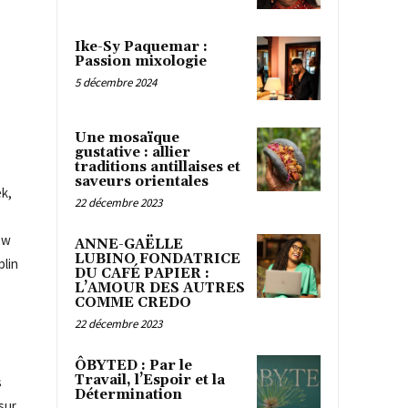
Ike-Sy Paquemar :
Passion mixologie
5 décembre 2024
Une mosaïque
gustative : allier
traditions antillaises et
saveurs orientales
ek,
22 décembre 2023
ow
ANNE-GAËLLE
LUBINO FONDATRICE
plin
DU CAFÉ PAPIER :
L’AMOUR DES AUTRES
COMME CREDO
22 décembre 2023
ÔBYTED : Par le
Travail, l’Espoir et la
s
Détermination
sur