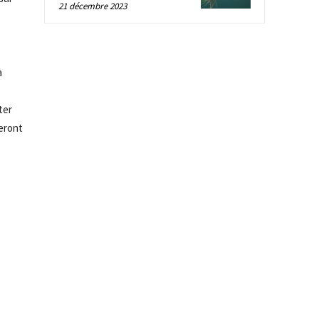
21 décembre 2023
à
ter
seront