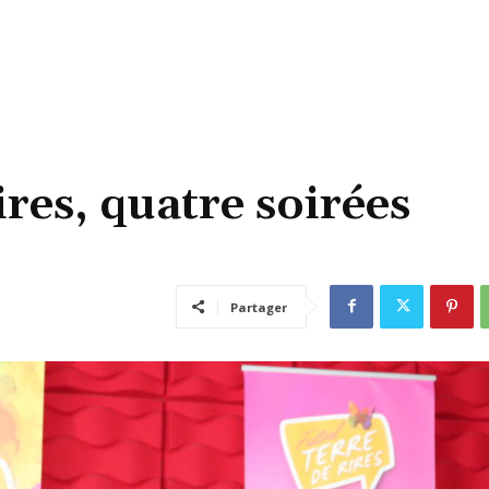
ires, quatre soirées
Partager