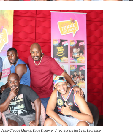
 Jean-Claude Muaka, Djoe Dunoyer directeur du festival, Laurence