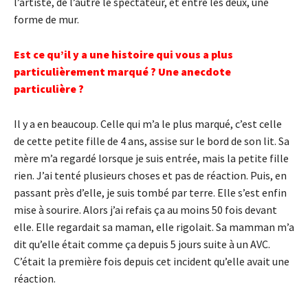
l’artiste, de l’autre le spectateur, et entre les deux, une
forme de mur.
Est ce qu’il y a une histoire qui vous a plus
particulièrement marqué ? Une anecdote
particulière ?
Il y a en beaucoup. Celle qui m’a le plus marqué, c’est celle
de cette petite fille de 4 ans, assise sur le bord de son lit. Sa
mère m’a regardé lorsque je suis entrée, mais la petite fille
rien. J’ai tenté plusieurs choses et pas de réaction. Puis, en
passant près d’elle, je suis tombé par terre. Elle s’est enfin
mise à sourire. Alors j’ai refais ça au moins 50 fois devant
elle. Elle regardait sa maman, elle rigolait. Sa mamman m’a
dit qu’elle était comme ça depuis 5 jours suite à un AVC.
C’était la première fois depuis cet incident qu’elle avait une
réaction.