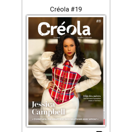
Créola #19