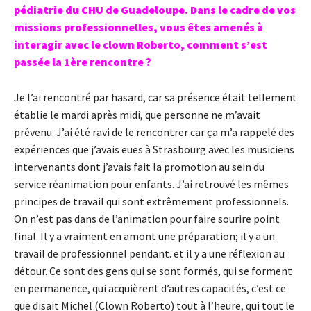
pédiatrie du CHU de Guadeloupe. Dans le cadre de vos
missions professionnelles, vous êtes amenés à
interagir avec le clown Roberto, comment s’est
passée la 1ère rencontre ?
Je l’ai rencontré par hasard, car sa présence était tellement
établie le mardi après midi, que personne ne m’avait
prévenu. J’ai été ravi de le rencontrer car ça m’a rappelé des
expériences que j’avais eues à Strasbourg avec les musiciens
intervenants dont j’avais fait la promotion au sein du
service réanimation pour enfants. J’ai retrouvé les mêmes
principes de travail qui sont extrêmement professionnels.
On n’est pas dans de l’animation pour faire sourire point
final. Il y a vraiment en amont une préparation; il y a un
travail de professionnel pendant. et il y a une réflexion au
détour. Ce sont des gens qui se sont formés, qui se forment
en permanence, qui acquièrent d’autres capacités, c’est ce
que disait Michel (Clown Roberto) tout à l’heure, qui tout le