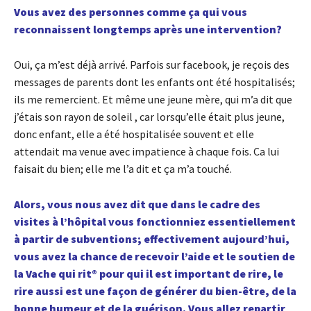
Vous avez des personnes comme ça qui vous
reconnaissent longtemps après une intervention?
Oui, ça m’est déjà arrivé. Parfois sur facebook, je reçois des
messages de parents dont les enfants ont été hospitalisés;
ils me remercient. Et même une jeune mère, qui m’a dit que
j’étais son rayon de soleil , car lorsqu’elle était plus jeune,
donc enfant, elle a été hospitalisée souvent et elle
attendait ma venue avec impatience à chaque fois. Ca lui
faisait du bien; elle me l’a dit et ça m’a touché.
Alors, vous nous avez dit que dans le cadre des
visites à l’hôpital vous fonctionniez essentiellement
à partir de subventions; effectivement aujourd’hui,
vous avez la chance de recevoir l’aide et le soutien de
la Vache qui rit® pour qui il est important de rire, le
rire aussi est une façon de générer du bien-être, de la
bonne humeur et de la guérison. Vous allez repartir