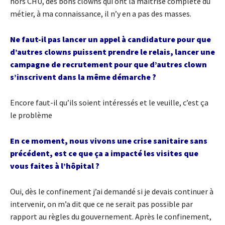
hors CHU, des bons clowns qui ont la maîtrise complète du
métier, à ma connaissance, il n’y en a pas des masses.
Ne faut-il pas lancer un appel à candidature pour que
d’autres clowns puissent prendre le relais, lancer une
campagne de recrutement pour que d’autres clown
s’inscrivent dans la même démarche ?
Encore faut-il qu’ils soient intéressés et le veuille, c’est ça
le problème
En ce moment, nous vivons une crise sanitaire sans
précédent, est ce que ça a impacté les visites que
vous faites à l’hôpital ?
Oui, dès le confinement j’ai demandé si je devais continuer à
intervenir, on m’a dit que ce ne serait pas possible par
rapport au règles du gouvernement. Après le confinement,