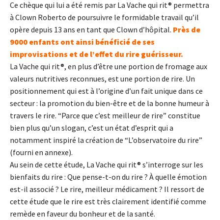
Ce chèque qui lui a été remis par La Vache qui rit® permettra
à Clown Roberto de poursuivre le formidable travail qu’il
opère depuis 13 ans en tant que Clown d’hôpital.
Près de
9000 enfants ont ainsi bénéficié de ses
improvisations et de l’effet du rire guérisseur.
La Vache qui rit®​, en plus d’être une portion de fromage aux
valeurs nutritives reconnues, est une portion de rire. Un
positionnement qui est à l’origine d’un fait unique dans ce
secteur : la promotion du bien-être et de la bonne humeur à
travers le rire.​ “Parce que c’est meilleur de rire” constitue
bien plus qu’un slogan, c’est un état d’esprit qui a
notamment inspiré la création de “L’observatoire du rire”
(fourni en annexe).
Au sein de cette étude, ​La Vache qui rit® ​s’interroge sur les
bienfaits du rire : Que pense-t-on du rire ? À quelle émotion
est-il associé ? Le rire, meilleur médicament ? Il ressort de
cette étude que le rire est très clairement identifié comme
remède en faveur du bonheur et de la santé.