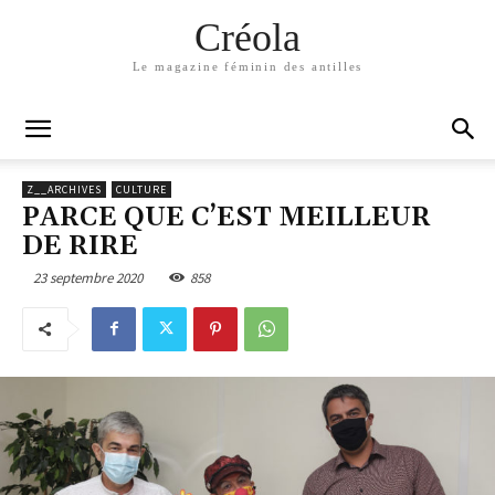
Créola
Le magazine féminin des antilles
Z__ARCHIVES
CULTURE
PARCE QUE C’EST MEILLEUR
DE RIRE
23 septembre 2020
858