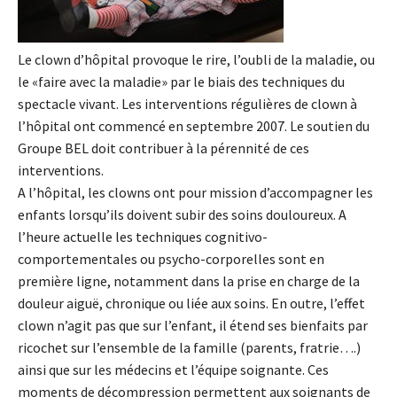
​Le clown d’hôpital provoque le rire, l’oubli de la maladie, ou
le «faire avec la maladie» par le biais des techniques du
spectacle vivant. Les interventions régulières de clown à
l’hôpital ont commencé en septembre 2007. Le soutien du
Groupe BEL doit contribuer à la pérennité de ces
interventions.
A l’hôpital, les clowns ont pour mission d’accompagner les
enfants lorsqu’ils doivent subir des soins douloureux. A
l’heure actuelle les techniques cognitivo-
comportementales ou psycho-corporelles sont en
première ligne, notamment dans la prise en charge de la
douleur aiguë, chronique ou liée aux soins. En outre, l’effet
clown n’agit pas que sur l’enfant, il étend ses bienfaits par
ricochet sur l’ensemble de la famille (parents, fratrie….)
ainsi que sur les médecins et l’équipe soignante. Ces
moments de décompression permettent aux soignants de