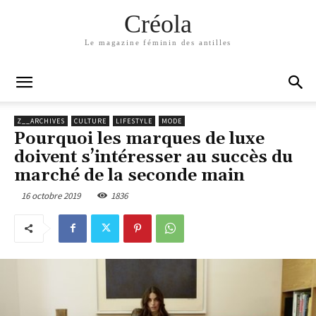
Créola
Le magazine féminin des antilles
Z__ARCHIVES
CULTURE
LIFESTYLE
MODE
Pourquoi les marques de luxe
doivent s’intéresser au succès du
marché de la seconde main
16 octobre 2019
1836