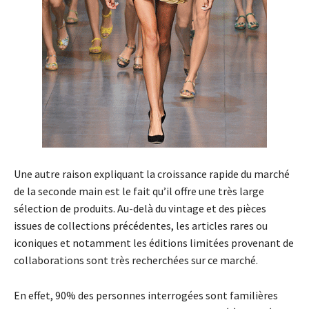
Une autre raison expliquant la croissance rapide du marché
de la seconde main est le fait qu’il offre une très large
sélection de produits. Au-delà du vintage et des pièces
issues de collections précédentes, les articles rares ou
iconiques et notamment les éditions limitées provenant de
collaborations sont très recherchées sur ce marché.
En effet, 90% des personnes interrogées sont familières