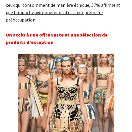
ceux qui consomment de manière éthique,
57% affirment
que l’impact environnemental est leur première
préoccupation
.
Un accès à une offre vaste et une sélection de
produits d’exception