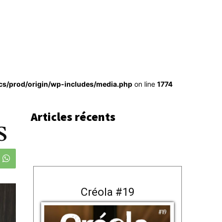
cs/prod/origin/wp-includes/media.php
on line
1774
Articles récents
S
Créola #19