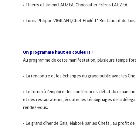
• Thierry et Jimmy LAUZEA, Chocolatier Frères LAUZEA.
• Louis-Philippe VIGILANT,Chef Etoilé 1* Restaurant de Loi
Un programme haut en couleurs !
Au programme de cette manifestation, plusieurs temps fort
• La rencontre et les échanges du grand public avec les Ch
• Le forum à l’emploi et les conférences-débat du dimanche 
et des restaurateurs, écouter les témoignages de la délég
rendez-vous.
• Le grand dîner de Gala, élaboré par les Chefs , au profit 