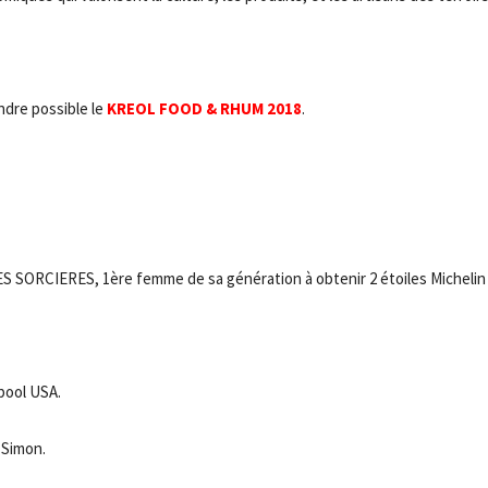
dre possible le
KREOL FOOD & RHUM 2018
.
ES SORCIERES, 1ère femme de sa génération à obtenir 2 étoiles Michelin
pool USA.
 Simon.