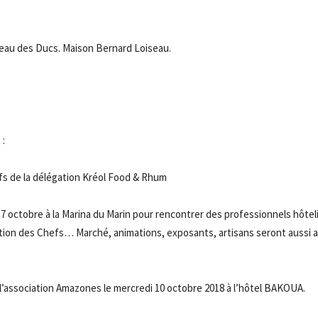
seau des Ducs. Maison Bernard Loiseau.
 :
efs de la délégation Kréol Food & Rhum
7 octobre à la Marina du Marin pour rencontrer des professionnels hôtel
ation des Chefs… Marché, animations, exposants, artisans seront aussi 
de l’association Amazones le mercredi 10 octobre 2018 à l’hôtel BAKOUA.