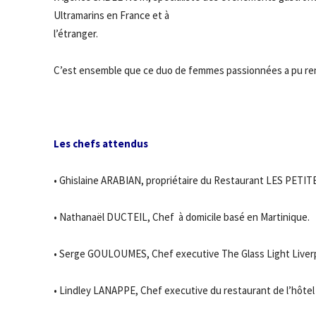
Ultramarins en France et à
l’étranger.
C’est ensemble que ce duo de femmes passionnées a pu ren
Les chefs attendus
• Ghislaine ARABIAN, propriétaire du Restaurant LES PETIT
• Nathanaël DUCTEIL, Chef à domicile basé en Martinique.
• Serge GOULOUMES, Chef executive The Glass Light Liver
• Lindley LANAPPE, Chef executive du restaurant de l’hôtel