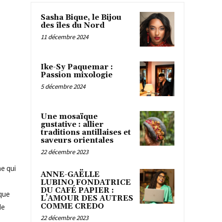
Sasha Bique, le Bijou
des îles du Nord
11 décembre 2024
Ike-Sy Paquemar :
Passion mixologie
5 décembre 2024
Une mosaïque
gustative : allier
traditions antillaises et
saveurs orientales
22 décembre 2023
e qui
ANNE-GAËLLE
LUBINO FONDATRICE
DU CAFÉ PAPIER :
ique
L’AMOUR DES AUTRES
COMME CREDO
de
22 décembre 2023
s