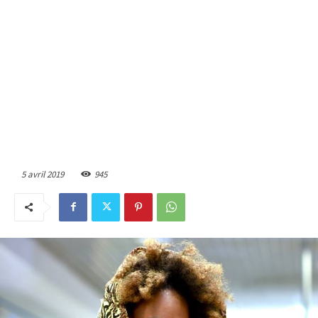
5 avril 2019
945