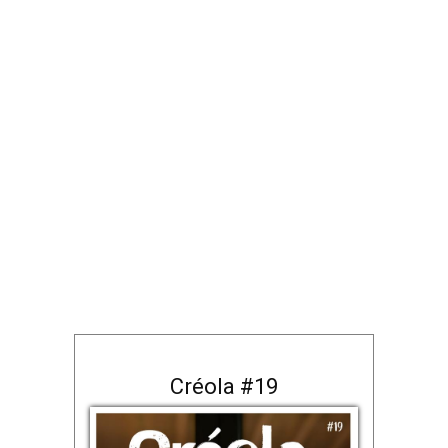
Créola #19