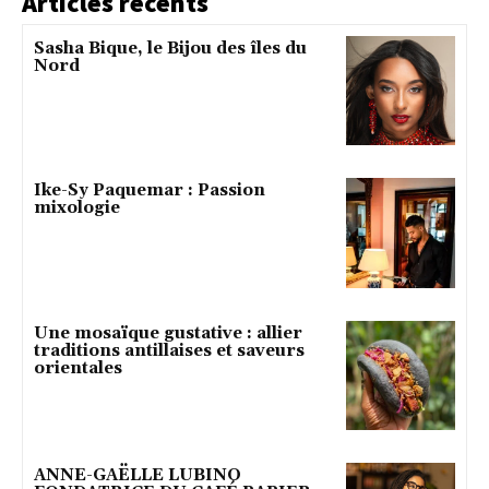
Articles récents
Sasha Bique, le Bijou des îles du
Nord
Ike-Sy Paquemar : Passion
mixologie
Une mosaïque gustative : allier
traditions antillaises et saveurs
orientales
ANNE-GAËLLE LUBINO