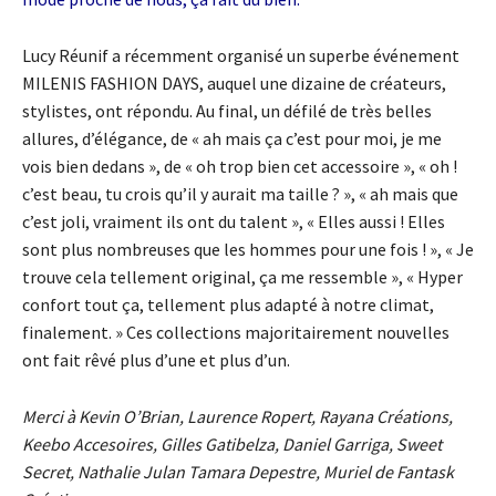
Lucy Réunif a récemment organisé un superbe événement
MILENIS FASHION DAYS, auquel une dizaine de créateurs,
stylistes, ont répondu. Au final, un défilé de très belles
allures, d’élégance, de « ah mais ça c’est pour moi, je me
vois bien dedans », de « oh trop bien cet accessoire », « oh !
c’est beau, tu crois qu’il y aurait ma taille ? », « ah mais que
c’est joli, vraiment ils ont du talent », « Elles aussi ! Elles
sont plus nombreuses que les hommes pour une fois ! », « Je
trouve cela tellement original, ça me ressemble », « Hyper
confort tout ça, tellement plus adapté à notre climat,
finalement. » Ces collections majoritairement nouvelles
ont fait rêvé plus d’une et plus d’un.
Merci à Kevin O’Brian, Laurence Ropert, Rayana Créations,
Keebo Accesoires, Gilles Gatibelza, Daniel Garriga, Sweet
Secret, Nathalie Julan Tamara Depestre, Muriel de Fantask