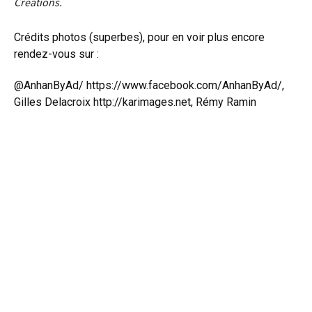
Créations.
Crédits photos (superbes), pour en voir plus encore
rendez-vous sur :
@AnhanByAd
/
https://www.facebook.com/AnhanByAd/
,
Gilles Delacroix http://karimages.net, Rémy Ramin