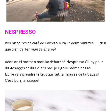
NESPRESSO
Vos histoires de café de Carrefour ça va deux minutes… Rien
que d’en parler
man za énervé!
Adan an ti momen man ka débatché Nespresso Cluny pour
du
Arpeggio
et du
Chiaro
moi je rigole même pas là!
Epi je vais prendre le truc qui fait la mousse de lait aussi!
C’est bon j’ai craqué!