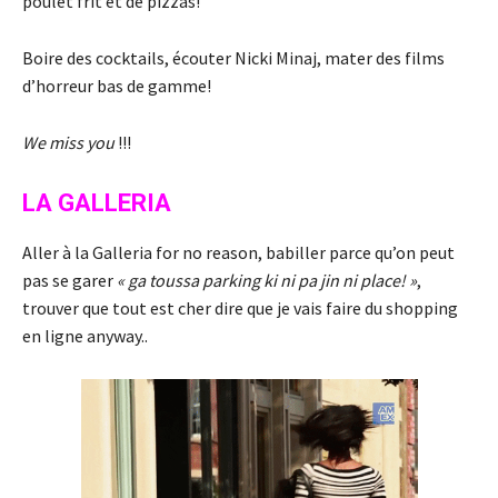
poulet frit et de pizzas!
Boire des cocktails, écouter Nicki Minaj, mater des films
d’horreur bas de gamme!
We miss you
!!!
LA GALLERIA
Aller à la Galleria for no reason, babiller parce qu’on peut
pas se garer
« ga toussa parking ki ni pa jin ni place! »
,
trouver que tout est cher dire que je vais faire du shopping
en ligne anyway..