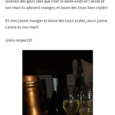
recevoir des gens (dès que c’est le week-end)! et Carole et
son mari ils adorent manger, et boire des trucs bien stylés!
Et moi j’aime manger et boire des trucs stylés, alors j’aime
Carole et son mari!
(zéro respect)!!