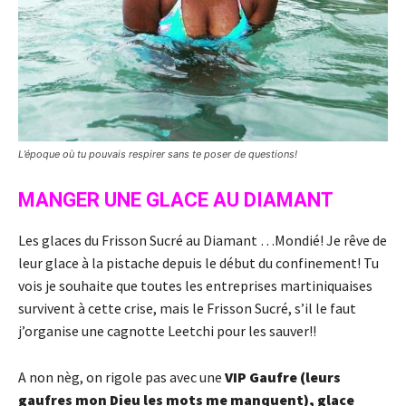
L’époque où tu pouvais respirer sans te poser de questions!
MANGER UNE GLACE AU DIAMANT
Les glaces du Frisson Sucré au Diamant …Mondié! Je rêve de
leur glace à la pistache depuis le début du confinement! Tu
vois je souhaite que toutes les entreprises martiniquaises
survivent à cette crise, mais le Frisson Sucré, s’il le faut
j’organise une cagnotte Leetchi pour les sauver!!
A non nèg, on rigole pas avec une
VIP Gaufre (leurs
gaufres mon Dieu les mots me manquent), glace