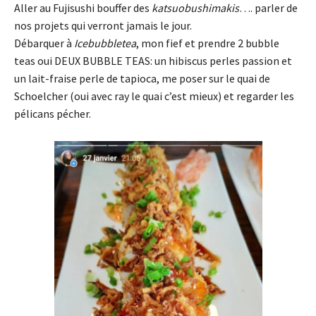
Aller au Fujisushi bouffer des
katsuobushimakis
…. parler de
nos projets qui verront jamais le jour.
Débarquer à
Icebubbletea
, mon fief et prendre 2 bubble
teas oui DEUX BUBBLE TEAS: un hibiscus perles passion et
un lait-fraise perle de tapioca, me poser sur le quai de
Schoelcher (oui avec ray le quai c’est mieux) et regarder les
pélicans pécher.