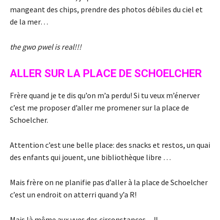
mangeant des chips, prendre des photos débiles du ciel et
de la mer…
the gwo pwel is real!!!
ALLER SUR LA PLACE DE SCHOELCHER
Frère quand je te dis qu’on m’a perdu! Si tu veux m’énerver
c’est me proposer d’aller me promener sur la place de
Schoelcher.
Attention c’est une belle place: des snacks et restos, un quai
des enfants qui jouent, une bibliothèque libre …
Mais frère on ne planifie pas d’aller à la place de Schoelcher
c’est un endroit on atterri quand y’a R!
Mais là même aux vues des circonstances…!!