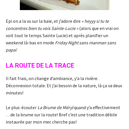
Epi on a la vu sur la baie, et j’adore dire
« heyyy si tu te
concentres bien tu vois Sainte-Lucie »
(alors que en vrai on
voit tout le temps Sainte Lucie) et après planifier un
weekend là-bas en mode
Friday Night sans manman sans
papa!
LA ROUTE DE LA TRACE
Il fait frais, on change d’ambiance, y’a la rivière.
Déconnexion totale. Et j’ai besoin de la nature, là ça va deux
minutes!
Le plus: écouter
La Brume de Méryl
quand y’a effectivement
…de la brume sur la route! Bref c’est une tradition débile
instaurée par mon mec cherche pas!