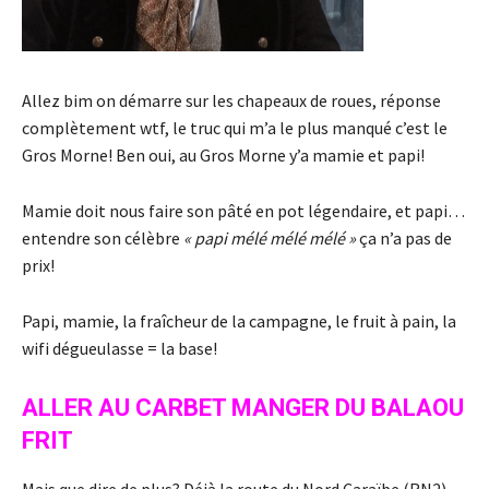
Allez bim on démarre sur les chapeaux de roues, réponse
complètement wtf, le truc qui m’a le plus manqué c’est le
Gros Morne! Ben oui, au Gros Morne y’a mamie et papi!
Mamie doit nous faire son pâté en pot légendaire, et papi…
entendre son célèbre
« papi mélé mélé mélé »
ça n’a pas de
prix!
Papi, mamie, la fraîcheur de la campagne, le fruit à pain, la
wifi dégueulasse = la base!
ALLER AU CARBET MANGER DU BALAOU
FRIT
Mais que dire de plus? Déjà la route du Nord Caraïbe (RN2)