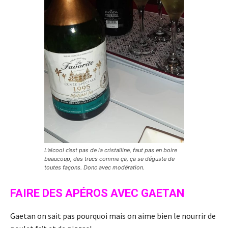
L’alcool c’est pas de la cristalline, faut pas en boire
beaucoup, des trucs comme ça, ça se déguste de
toutes façons. Donc avec modération.
FAIRE DES APÉROS AVEC GAETAN
Gaetan on sait pas pourquoi mais on aime bien le nourrir de