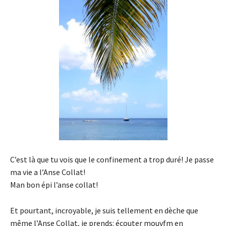
C’est là que tu vois que le confinement a trop duré! Je passe
ma vie a l’Anse Collat!
Man bon épi l’anse collat!
Et pourtant, incroyable, je suis tellement en dèche que
même l’Anse Collat, je prends: écouter mouvfm en