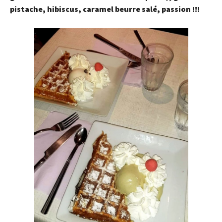
pistache, hibiscus, caramel beurre salé, passion !!!