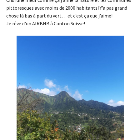
Chui une meuf comme ça j’aime la nature et les communes
pittoresques avec moins de 2000 habitants! Y’a pas grand
chose là bas à part du vert… et c’est ça que j’aime!
Je rêve d’un AIRBNB à Canton Suisse!