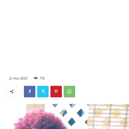
21 mai 2019
772