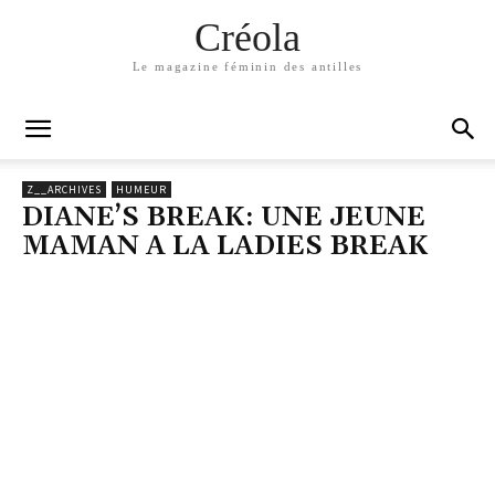
Créola
Le magazine féminin des antilles
Z__ARCHIVES
HUMEUR
DIANE’S BREAK: UNE JEUNE
MAMAN A LA LADIES BREAK