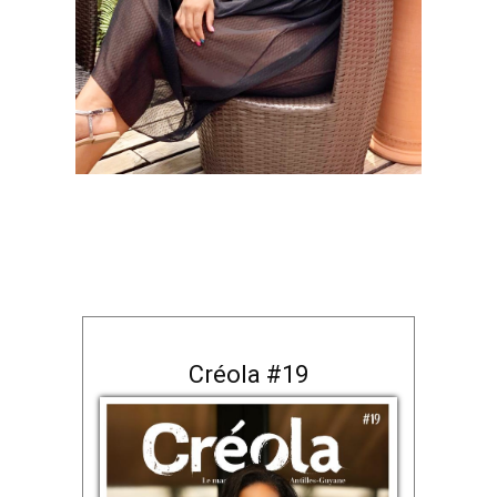
Créola #19