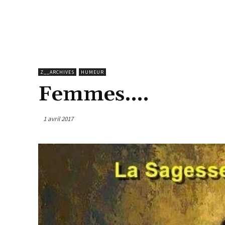
Z__ARCHIVES
HUMEUR
Femmes….
1 avril 2017