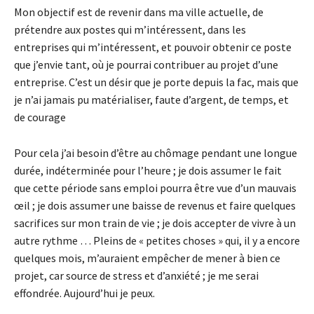
Mon objectif est de revenir dans ma ville actuelle, de
prétendre aux postes qui m’intéressent, dans les
entreprises qui m’intéressent, et pouvoir obtenir ce poste
que j’envie tant, où je pourrai contribuer au projet d’une
entreprise. C’est un désir que je porte depuis la fac, mais que
je n’ai jamais pu matérialiser, faute d’argent, de temps, et
de courage
Pour cela j’ai besoin d’être au chômage pendant une longue
durée, indéterminée pour l’heure ; je dois assumer le fait
que cette période sans emploi pourra être vue d’un mauvais
œil ; je dois assumer une baisse de revenus et faire quelques
sacrifices sur mon train de vie ; je dois accepter de vivre à un
autre rythme … Pleins de « petites choses » qui, il y a encore
quelques mois, m’auraient empêcher de mener à bien ce
projet, car source de stress et d’anxiété ; je me serai
effondrée. Aujourd’hui je peux.