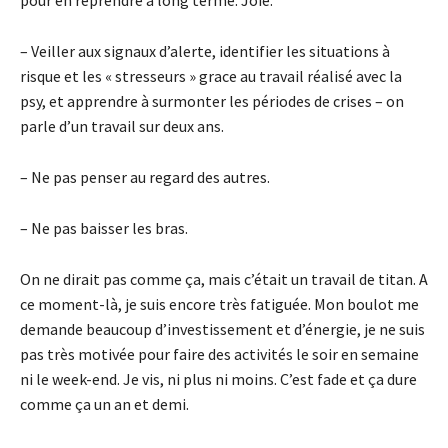
pour en reprendre à long terme. Joie.
– Veiller aux signaux d’alerte, identifier les situations à
risque et les « stresseurs » grace au travail réalisé avec la
psy, et apprendre à surmonter les périodes de crises – on
parle d’un travail sur deux ans.
– Ne pas penser au regard des autres.
– Ne pas baisser les bras.
On ne dirait pas comme ça, mais c’était un travail de titan. A
ce moment-là, je suis encore très fatiguée. Mon boulot me
demande beaucoup d’investissement et d’énergie, je ne suis
pas très motivée pour faire des activités le soir en semaine
ni le week-end. Je vis, ni plus ni moins. C’est fade et ça dure
comme ça un an et demi.