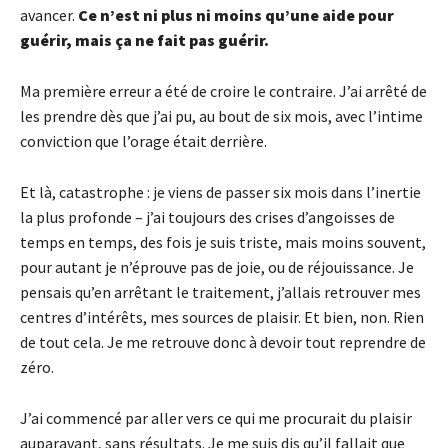
avancer.
Ce n’est ni plus ni moins qu’une aide pour
guérir, mais ça ne fait pas guérir.
Ma première erreur a été de croire le contraire. J’ai arrêté de
les prendre dès que j’ai pu, au bout de six mois, avec l’intime
conviction que l’orage était derrière.
Et là, catastrophe : je viens de passer six mois dans l’inertie
la plus profonde – j’ai toujours des crises d’angoisses de
temps en temps, des fois je suis triste, mais moins souvent,
pour autant je n’éprouve pas de joie, ou de réjouissance. Je
pensais qu’en arrêtant le traitement, j’allais retrouver mes
centres d’intérêts, mes sources de plaisir. Et bien, non. Rien
de tout cela. Je me retrouve donc à devoir tout reprendre de
zéro.
J’ai commencé par aller vers ce qui me procurait du plaisir
auparavant, sans résultats. Je me suis dis qu’il fallait que