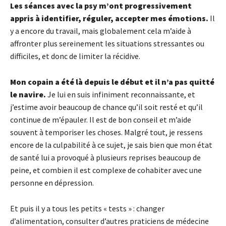
Les séances avec la psy m’ont progressivement
appris à identifier, réguler, accepter mes émotions.
Il
y a encore du travail, mais globalement cela m’aide à
affronter plus sereinement les situations stressantes ou
difficiles, et donc de limiter la récidive.
Mon copain a été là depuis le début et il n’a pas quitté
le navire.
Je lui en suis infiniment reconnaissante, et
j’estime avoir beaucoup de chance qu’il soit resté et qu’il
continue de m’épauler. Il est de bon conseil et m’aide
souvent à temporiser les choses. Malgré tout, je ressens
encore de la culpabilité à ce sujet, je sais bien que mon état
de santé lui a provoqué à plusieurs reprises beaucoup de
peine, et combien il est complexe de cohabiter avec une
personne en dépression.
Et puis il y a tous les petits « tests » : changer
d’alimentation, consulter d’autres praticiens de médecine