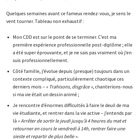
Quelques semaines avant ce fameux rendez-vous, je sens le
vent tourner. Tableau non exhaustif :
Mon CDD est sur le point de se terminer. C’est ma
première expérience professionnelle post-diplôme ; elle
a été super éprouvante, et je ne sais pas vraiment où j’en
suis professionnellement.
Côté famille, j’évolue depuis (presque) toujours dans un
contexte compliqué, particulièrement chaotique ces
derniers mois –
« Trahisons, disgrâce »
, chanterions-nous
si ma vie était un dessin animé ;
Je rencontre d’énormes difficultés à faire le deuil de ma
vie étudiante, et rentrer dans la vie active – j’entends par
là
« Arrêter de sortir le jeudi jusqu’à 4 heures du mat et
retourner en cours le vendredi à 14h, rentrer faire une
sieste et repartir de plus belle ».