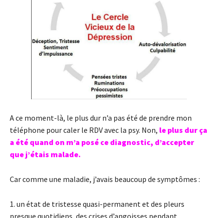
A ce moment-là, le plus dur n’a pas été de prendre mon
téléphone pour caler le RDV avec la psy. Non,
le plus dur ça
a été quand on m’a posé ce diagnostic, d’accepter
que j’étais malade.
Car comme une maladie, j’avais beaucoup de symptômes :
1. un état de tristesse quasi-permanent et des pleurs
presque quotidiens, des crises d’angoisses pendant