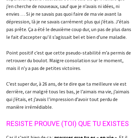
j’en cherche de nouveaux, sauf que je n’avais ni idées, ni
envies … Si je ne savais pas quoi faire de ma vie avant la
dépression, là je ne savais carrément plus qui j’étais. J’étais
pas prête. Ça a été le deuxième coup dur, un pas de plus dans
le fait d’accepter qu’il s’agissait bel et bien d’une maladie.
Point positif c’est que cette pseudo-stabilité m’a permis de
retrouver du boulot. Maigre consolation sur le moment,
mais il n’y a pas de petites victoires.
C’est super dur, à 26 ans, de te dire que ta meilleure vie est
derrière, car malgré tous les bas, je l’aimais ma vie, j’aimais
qui j’étais, et j’avais l’impression d’avoir tout perdu de
manière irrémédiable.
RESISTE PROUVE (TOI) QUE TU EXISTES
Car il s’agit bien de ça :
prouver que tu es « en vie »
. Et il