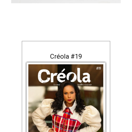
Créola #19