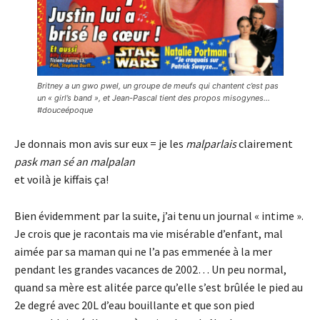
Britney a un gwo pwel, un groupe de meufs qui chantent c’est pas
un « girl’s band », et Jean-Pascal tient des propos misogynes…
#douceépoque
Je donnais mon avis sur eux = je les
malparlais
clairement
pask man sé an malpalan
et voilà je kiffais ça!
Bien évidemment par la suite, j’ai tenu un journal « intime ».
Je crois que je racontais ma vie misérable d’enfant, mal
aimée par sa maman qui ne l’a pas emmenée à la mer
pendant les grandes vacances de 2002… Un peu normal,
quand sa mère est alitée parce qu’elle s’est brûlée le pied au
2e degré avec 20L d’eau bouillante et que son pied