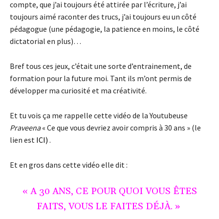
compte, que j’ai toujours été attirée par l’écriture, j’ai
toujours aimé raconter des trucs, j’ai toujours eu un côté
pédagogue (une pédagogie, la patience en moins, le côté
dictatorial en plus)…
Bref tous ces jeux, c’était une sorte d’entrainement, de
formation pour la future moi. Tant ils m’ont permis de
développer ma curiosité et ma créativité.
Et tu vois ça me rappelle cette vidéo de la Youtubeuse
Praveena
« Ce que vous devriez avoir compris à 30 ans » (le
lien est
ICI)
.
Et en gros dans cette vidéo elle dit :
« A 30 ANS, CE POUR QUOI VOUS ÊTES
FAITS, VOUS LE FAITES DÉJÀ. »