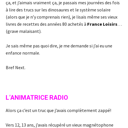
ça, et j’aimais vraiment ça, je passais mes journées des fois
à lire des trucs sur les dinosaures et le système solaire
(alors que je n’y comprenais rien), je lisais même ses vieux
livres de recettes des années 80 achetés à
France Loisirs
…
(grave malaisant).
Je sais même pas quoi dire, je me demande si j’ai eu une
enfance normale.
Bref Next.
L’ANIMATRICE RADIO
Alors ça c’est un truc que j’avais complètement zappé!
Vers 12, 13 ans, j’avais récupéré un vieux magnétophone