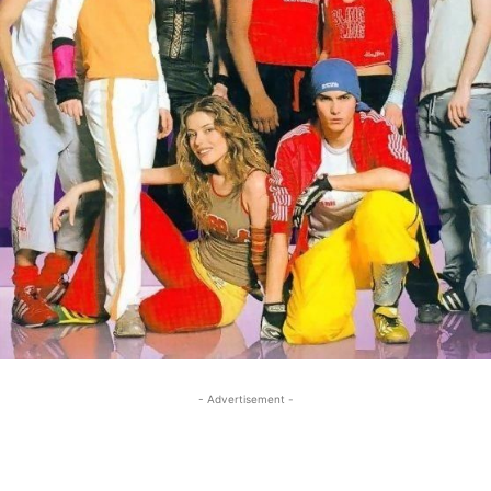
- Advertisement -
- Advertisement -