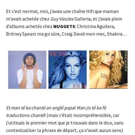
Et c’est normal, moi, j’avais une chaîne Hifi que maman
m’avait achetée chez
Guy Vieules
Galleria, et j’avais plein
d’albums achetés chez
NUGGETS
: Christina Aguilera,
Britney Spears ma go sûre, Craig David mon mec, Shakira…
Et man té ka chanté an anglé papa
!
Man jis té ka fè
traductions chanté
! (mais c’était incompréhensible, car
j’utilisais le premier mot que je trouvais dans le dico, sans
contextualiser la phrase de départ, ça n’avait aucun sens)