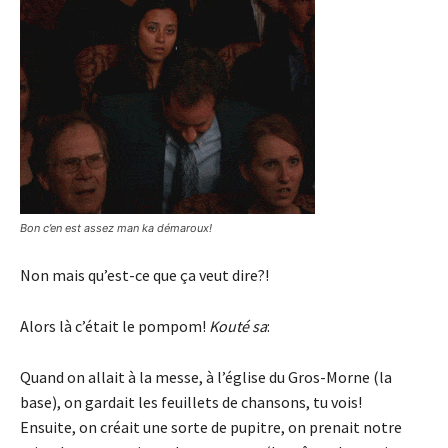
Bon c’en est assez man ka démaroux!
Non mais qu’est-ce que ça veut dire?!
Alors là c’était le pompom!
Kouté sa
:
Quand on allait à la messe, à l’église du Gros-Morne (la
base), on gardait les feuillets de chansons, tu vois!
Ensuite, on créait une sorte de pupitre, on prenait notre