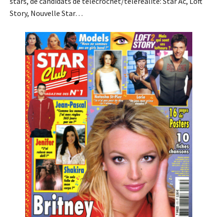
stars, de candidats de télécrochet/téléréalité: Star Ac, Loft
Story, Nouvelle Star…