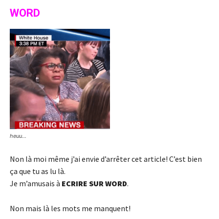
WORD
heuu…
Non là moi même j’ai envie d’arrêter cet article! C’est bien
ça que tu as lu là.
Je m’amusais à
ECRIRE SUR WORD
.
Non mais là les mots me manquent!