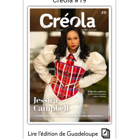
Créola #19