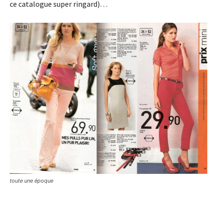
ce catalogue super ringard)…
toute une époque