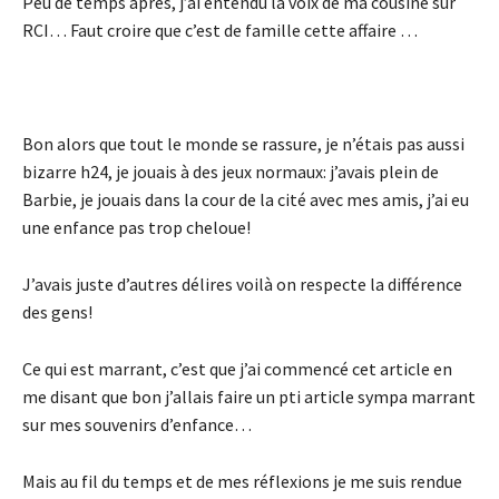
Peu de temps après, j’ai entendu la voix de ma cousine sur
RCI… Faut croire que c’est de famille cette affaire …
Bon alors que tout le monde se rassure, je n’étais pas aussi
bizarre h24, je jouais à des jeux normaux: j’avais plein de
Barbie, je jouais dans la cour de la cité avec mes amis, j’ai eu
une enfance pas trop cheloue!
J’avais juste d’autres délires voilà on respecte la différence
des gens!
Ce qui est marrant, c’est que j’ai commencé cet article en
me disant que bon j’allais faire un pti article sympa marrant
sur mes souvenirs d’enfance…
Mais au fil du temps et de mes réflexions je me suis rendue