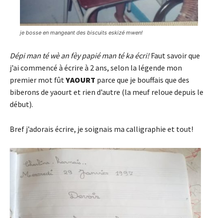
je bosse en mangeant des biscuits eskizé mwen!
Dépi man té wè an fèy papié man té ka écri!
Faut savoir que
j’ai commencé à écrire à 2 ans, selon la légende mon
premier mot fût
YAOURT
parce que je bouffais que des
biberons de yaourt et rien d’autre (la meuf reloue depuis le
début).
Bref j’adorais écrire, je soignais ma calligraphie et tout!