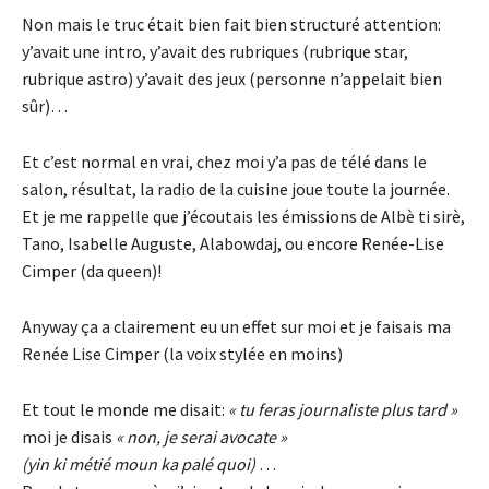
Non mais le truc était bien fait bien structuré attention:
y’avait une intro, y’avait des rubriques (rubrique star,
rubrique astro) y’avait des jeux (personne n’appelait bien
sûr)…
Et c’est normal en vrai, chez moi y’a pas de télé dans le
salon, résultat, la radio de la cuisine joue toute la journée.
Et je me rappelle que j’écoutais les émissions de Albè ti sirè,
Tano, Isabelle Auguste, Alabowdaj, ou encore Renée-Lise
Cimper (da queen)!
Anyway ça a clairement eu un effet sur moi et je faisais ma
Renée Lise Cimper (la voix stylée en moins)
Et tout le monde me disait:
« tu feras journaliste plus tard »
moi je disais
« non, je serai avocate »
(yin ki métié moun ka palé quoi)
…