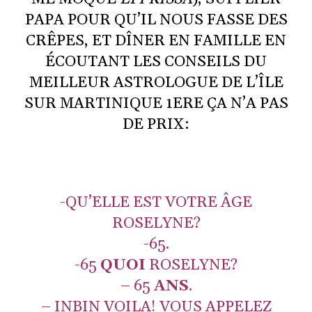
PAPA POUR QU’IL NOUS FASSE DES
CRÊPES, ET DÎNER EN FAMILLE EN
ÉCOUTANT LES CONSEILS DU
MEILLEUR ASTROLOGUE DE L’ÎLE
SUR MARTINIQUE 1ERE ÇA N’A PAS
DE PRIX:
-QU’ELLE EST VOTRE ÂGE
ROSELYNE?
-65.
-65
QUOI
ROSELYNE?
– 65
ANS
.
– INBIN VOILA! VOUS APPELEZ