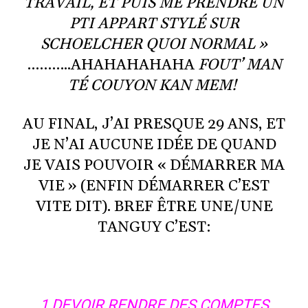
TRAVAIL, ET PUIS ME PRENDRE UN
PTI APPART STYLÉ SUR
SCHOELCHER QUOI NORMAL »
………..AHAHAHAHAHA
FOUT’ MAN
TÉ COUYON KAN MEM!
AU FINAL, J’AI PRESQUE 29 ANS, ET
JE N’AI AUCUNE IDÉE DE QUAND
JE VAIS POUVOIR « DÉMARRER MA
VIE » (ENFIN DÉMARRER C’EST
VITE DIT). BREF ÊTRE UNE/UNE
TANGUY C’EST:
1 DEVOIR RENDRE DES COMPTES