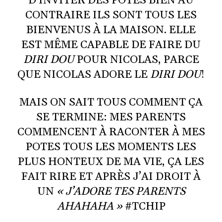
D’INVITER DES POTES BIEN AU
CONTRAIRE ILS SONT TOUS LES
BIENVENUS À LA MAISON. ELLE
EST MÊME CAPABLE DE FAIRE DU
DIRI DOU
POUR NICOLAS, PARCE
QUE NICOLAS ADORE LE
DIRI DOU
!
MAIS ON SAIT TOUS COMMENT ÇA
SE TERMINE: MES PARENTS
COMMENCENT À RACONTER À MES
POTES TOUS LES MOMENTS LES
PLUS HONTEUX DE MA VIE, ÇA LES
FAIT RIRE ET APRÈS J’AI DROIT À
UN
« J’ADORE TES PARENTS
AHAHAHA »
#TCHIP