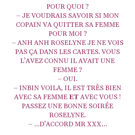
POUR QUOI ?
– JE VOUDRAIS SAVOIR SI MON
COPAIN VA QUITTER SA FEMME
POUR MOI ?
– ANH ANH ROSELYNE JE NE VOIS
PAS ÇA DANS LES CARTES. VOUS
L’AVEZ CONNU IL AVAIT UNE
FEMME ?
– OUI.
– INBIN VOILA, IL EST TRÈS BIEN
AVEC SA FEMME
ET
AVEC VOUS !
PASSEZ UNE BONNE SOIRÉE
ROSELYNE.
– …D’ACCORD MR XXX…