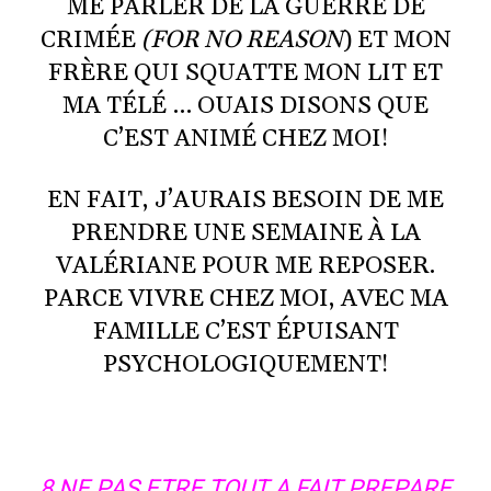
ME PARLER DE LA GUERRE DE
CRIMÉE
(FOR NO REASON
) ET MON
FRÈRE QUI SQUATTE MON LIT ET
MA TÉLÉ … OUAIS DISONS QUE
C’EST ANIMÉ CHEZ MOI!
EN FAIT, J’AURAIS BESOIN DE ME
PRENDRE UNE SEMAINE À LA
VALÉRIANE POUR ME REPOSER.
PARCE VIVRE CHEZ MOI, AVEC MA
FAMILLE C’EST ÉPUISANT
PSYCHOLOGIQUEMENT!
8 NE PAS ETRE TOUT A FAIT PREPARE