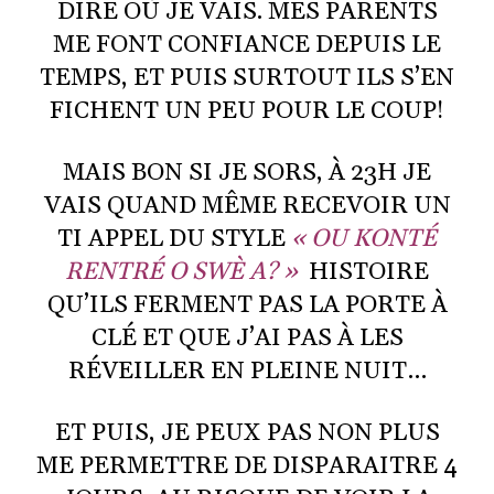
DIRE OÙ JE VAIS. MES PARENTS
ME FONT CONFIANCE DEPUIS LE
TEMPS, ET PUIS SURTOUT ILS S’EN
FICHENT UN PEU POUR LE COUP!
MAIS BON SI JE SORS, À 23H JE
VAIS QUAND MÊME RECEVOIR UN
TI APPEL DU STYLE
« OU KONTÉ
RENTRÉ O SWÈ A? »
HISTOIRE
QU’ILS FERMENT PAS LA PORTE À
CLÉ ET QUE J’AI PAS À LES
RÉVEILLER EN PLEINE NUIT…
ET PUIS, JE PEUX PAS NON PLUS
ME PERMETTRE DE DISPARAITRE 4