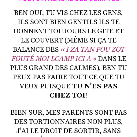
BEN OUI, TU VIS CHEZ LES GENS,
ILS SONT BIEN GENTILS ILS TE
DONNENT TOUJOURS LE GITE ET
LE COUVERT (MÊME SI ÇA TE
BALANCE DES
« I ZA TAN POU ZOT
FOUTÉ MOI LCAMP ICI A »
DANS LE
PLUS GRAND DES CALMES), BEN TU
PEUX PAS FAIRE TOUT CE QUE TU
VEUX PUISQUE
TU N’ES PAS
CHEZ TOI
!
BIEN SUR, MES PARENTS SONT PAS
DES TORTIONNAIRES NON PLUS,
J’AI LE DROIT DE SORTIR, SANS