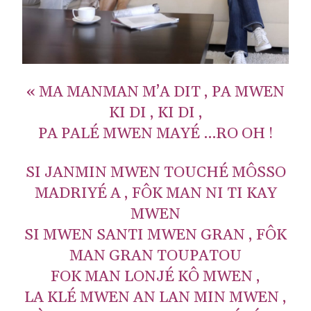
« MA MANMAN M’A DIT , PA MWEN
KI DI , KI DI ,
PA PALÉ MWEN MAYÉ …RO OH !
SI JANMIN MWEN TOUCHÉ MÔSSO
MADRIYÉ A , FÔK MAN NI TI KAY
MWEN
SI MWEN SANTI MWEN GRAN , FÔK
MAN GRAN TOUPATOU
FOK MAN LONJÉ KÔ MWEN ,
LA KLÉ MWEN AN LAN MIN MWEN ,