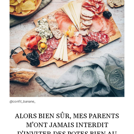
@confit_banane_
ALORS BIEN SÛR, MES PARENTS
M’ONT JAMAIS INTERDIT