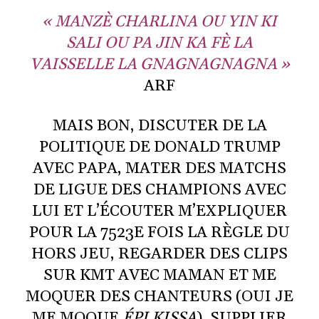
« MANZÈ CHARLINA OU YIN KI
SALI OU PA JIN KA FÈ LA
VAISSELLE LA GNAGNAGNAGNA »
ARF
MAIS BON, DISCUTER DE LA
POLITIQUE DE DONALD TRUMP
AVEC PAPA, MATER DES MATCHS
DE LIGUE DES CHAMPIONS AVEC
LUI ET L’ÉCOUTER M’EXPLIQUER
POUR LA 7523E FOIS LA RÈGLE DU
HORS JEU, REGARDER DES CLIPS
SUR KMT AVEC MAMAN ET ME
MOQUER DES CHANTEURS (OUI JE
ME MOQUE
ÉPI KISSA
), SUPPLIER