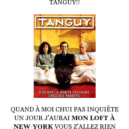
TANGUY!!
QUAND À MOI CHUI PAS INQUIÈTE
UN JOUR J’AURAI
MON LOFT À
NEW-YORK
VOUS Z’ALLEZ RIEN