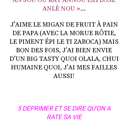
AN JOU OU KAY ANNOU EXPLOSÉ
ANLÈ NOU »
…
J’AIME LE MIGAN DE FRUIT À PAIN
DE PAPA (AVEC LA MORUE RÔTIE,
LE PIMENT ÉPI LE TI ZABOCA) MAIS
BON DES FOIS, J’AI BIEN ENVIE
D’UN BIG TASTY QUOI OLALA, CHUI
HUMAINE QUOI, J’AI MES FAILLES
AUSSI!
5 DEPRIMER ET SE DIRE QU’ON A
RATE SA VIE