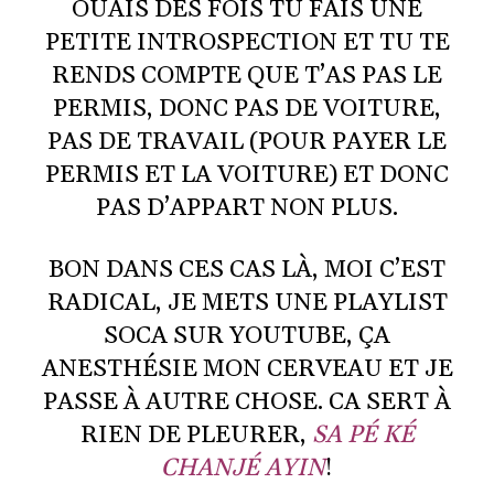
OUAIS DES FOIS TU FAIS UNE
PETITE INTROSPECTION ET TU TE
RENDS COMPTE QUE T’AS PAS LE
PERMIS, DONC PAS DE VOITURE,
PAS DE TRAVAIL (POUR PAYER LE
PERMIS ET LA VOITURE) ET DONC
PAS D’APPART NON PLUS.
BON DANS CES CAS LÀ, MOI C’EST
RADICAL, JE METS UNE PLAYLIST
SOCA SUR YOUTUBE, ÇA
ANESTHÉSIE MON CERVEAU ET JE
PASSE À AUTRE CHOSE. CA SERT À
RIEN DE PLEURER,
SA PÉ KÉ
CHANJÉ AYIN
!