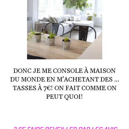
DONC JE ME CONSOLE À MAISON
DU MONDE EN M’ACHETANT DES …
TASSES À 7€! ON FAIT COMME ON
PEUT QUOI!