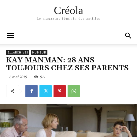
Créola
Le magazine féminin des antilles
Z__ARCHIVES
HUMEUR
KAY MANMAN: 28 ANS
TOUJOURS CHEZ SES PARENTS
6 mai 2019
911