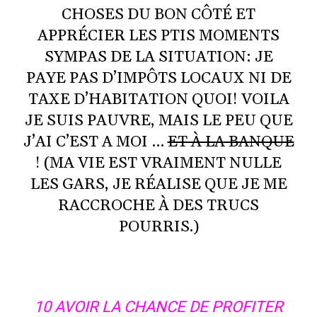
CHOSES DU BON CÔTÉ ET
APPRÉCIER LES PTIS MOMENTS
SYMPAS DE LA SITUATION: JE
PAYE PAS D’IMPÔTS LOCAUX NI DE
TAXE D’HABITATION QUOI! VOILA
JE SUIS PAUVRE, MAIS LE PEU QUE
J’AI C’EST A MOI …
ET À LA BANQUE
! (MA VIE EST VRAIMENT NULLE
LES GARS, JE RÉALISE QUE JE ME
RACCROCHE À DES TRUCS
POURRIS.)
10 AVOIR LA CHANCE DE PROFITER