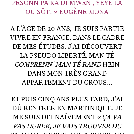
PÈSONN PA KA DI MWEN , YÉYÉ LA
OU SÔTI » EUGÈNE MONA
A L’ÂGE DE 20 ANS, JE SUIS PARTIE
VIVRE EN FRANCE, DANS LE CADRE
DE MES ÉTUDES. J’AI DÉCOUVERT
LA
PSEUDO
LIBERTÉ. MAN TÉ
COMPRENN’ MAN TÉ RAND
HEIN
DANS MON TRÈS GRAND
APPARTEMENT DU CROUS…
ET PUIS CINQ ANS PLUS TARD, J’AI
DÛ RENTRER EN MARTINIQUE. JE
ME SUIS DIT NAÏVEMENT
« ÇA VA
PAS DURER, JE VAIS TROUVER DU