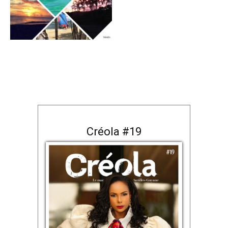
Créola #19