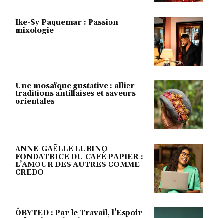
Ike-Sy Paquemar : Passion
mixologie
Une mosaïque gustative : allier
traditions antillaises et saveurs
orientales
ANNE-GAËLLE LUBINO
FONDATRICE DU CAFÉ PAPIER :
L’AMOUR DES AUTRES COMME
CREDO
ÔBYTED : Par le Travail, l’Espoir