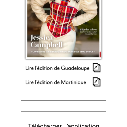
Télécharger L’application