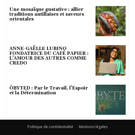
Une mosaïque gustative : allier
traditions antillaises et saveurs
orientales
ANNE-GAËLLE LUBINO
FONDATRICE DU CAFÉ PAPIER :
L’AMOUR DES AUTRES COMME
CREDO
ÔBYTED : Par le Travail, l’Espoir
et la Détermination
Politique de confidentialité
Mentions légales