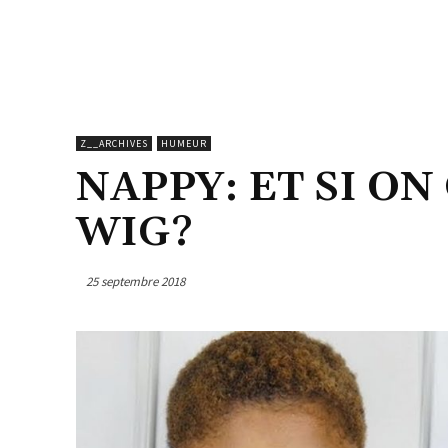
Z__ARCHIVES
HUMEUR
NAPPY: ET SI ON
WIG?
25 septembre 2018