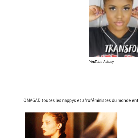
YouTube Ashley
OMAGAD toutes les nappys et afroféministes du monde enti