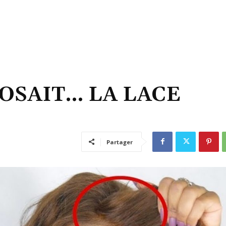
 OSAIT… LA LACE
Partager