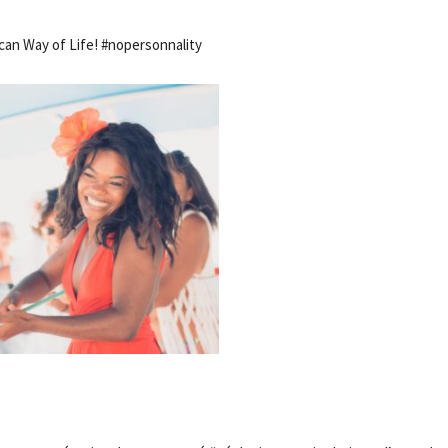
ican Way of Life! #nopersonnality