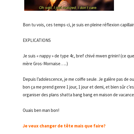
Bon tu vois, ces temps-ci, je suis en pleine réflexion capillair
EXPLICATIONS
Je suis « nappy » de type 4c, bref chivé mwen grinin! (ce qu
mère Gros-Mornaise…..)
Depuis l’adolescence, je me coiffe seule. Je galère pas de ou
bon ça me prend genre 1 jour, 1 jour et demi, et bien sûr c
organiser des plans shatta bang bang en maison de vacanc
Ouais ben man bon!
Je veux changer de tête mais que faire?