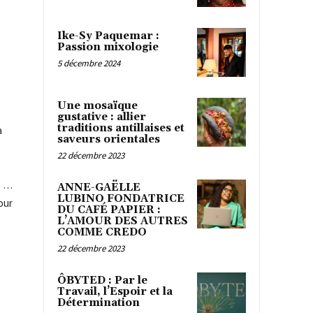
Ike-Sy Paquemar :
Passion mixologie
5 décembre 2024
Une mosaïque
gustative : allier
traditions antillaises et
a
saveurs orientales
22 décembre 2023
s …
ANNE-GAËLLE
LUBINO FONDATRICE
our
DU CAFÉ PAPIER :
L’AMOUR DES AUTRES
COMME CREDO
22 décembre 2023
ÔBYTED : Par le
Travail, l’Espoir et la
Détermination