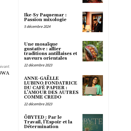
Ike-Sy Paquemar :
Passion mixologie
5 décembre 2024
Une mosaïque
gustative : allier
traditions antillaises et
saveurs orientales
22 décembre 2023
uivant
BWA
ANNE-GAËLLE
LUBINO FONDATRICE
DU CAFÉ PAPIER :
L’AMOUR DES AUTRES
COMME CREDO
22 décembre 2023
ÔBYTED : Par le
Travail, l’Espoir et la
Détermination