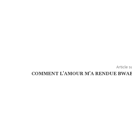
Article s
COMMENT L’AMOUR M’A RENDUE BWA