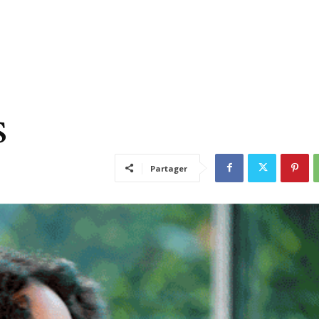
S
Partager