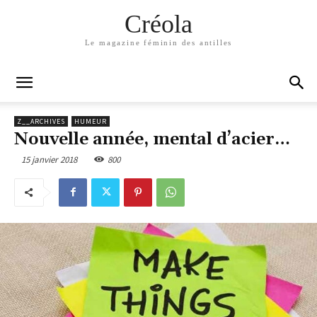
Créola
Le magazine féminin des antilles
Z__ARCHIVES
HUMEUR
Nouvelle année, mental d’acier…
15 janvier 2018
800