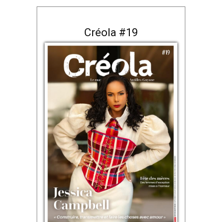
Créola #19