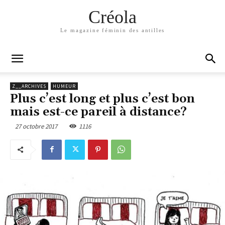
Créola
Le magazine féminin des antilles
Z__ARCHIVES
HUMEUR
Plus c’est long et plus c’est bon
mais est-ce pareil à distance?
27 octobre 2017
1116