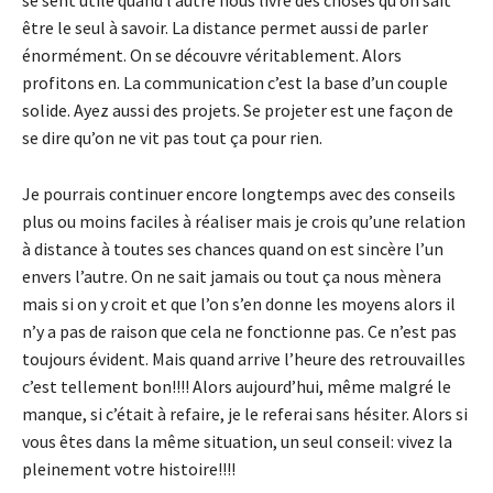
se sent utile quand l’autre nous livre des choses qu’on sait
être le seul à savoir. La distance permet aussi de parler
énormément. On se découvre véritablement. Alors
profitons en. La communication c’est la base d’un couple
solide. Ayez aussi des projets. Se projeter est une façon de
se dire qu’on ne vit pas tout ça pour rien.
Je pourrais continuer encore longtemps avec des conseils
plus ou moins faciles à réaliser mais je crois qu’une relation
à distance à toutes ses chances quand on est sincère l’un
envers l’autre. On ne sait jamais ou tout ça nous mènera
mais si on y croit et que l’on s’en donne les moyens alors il
n’y a pas de raison que cela ne fonctionne pas. Ce n’est pas
toujours évident. Mais quand arrive l’heure des retrouvailles
c’est tellement bon!!!! Alors aujourd’hui, même malgré le
manque, si c’était à refaire, je le referai sans hésiter. Alors si
vous êtes dans la même situation, un seul conseil: vivez la
pleinement votre histoire!!!!