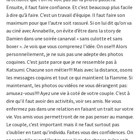
Ensuite, il faut faire confiance. Et c’est beaucoup plus facile
à dire qu’à faire. C’est un travail d’équipe. Il faut faire son
maximum pour que l’autre soit rassuré. Si on lui dit qu’on va
au ciné avec Annabelle, on évite d’être dans la story de
Damien dans une soirée canarval « sans culotte et sans
boxer ». Je vois que vous comprenez l’idée. On ose!!! Alors
personnellement, je ne suis pas une adepte des photos
coquines. C’est juste parce que je ne ressemble pas à
Katsumi. Chacune son métier!!! Mais avec la distance, osons
les messages coquins et tout ce qui maintient la flamme. Si
maintenant, les photos ou vidéos ne vous dérangent pas:
amusez-vous!!!! Ayez une vie à coté de votre couple. C’est à
dire qu’il faut avoir des activités, voir ses amis. Ne vous
enfermez pas dans une relation en faisant un trait sur votre
vie. Vos amis vous permettront de ne pas penser au manque.
Le couple, c’est important mais il ne faut surtout pas
s’oublier en tant qu’individu. Faites vous des confidences. On