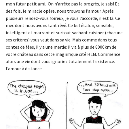
mon futur petit ami. On n’arrête pas le progrès, je sais! Et
des fois, le miracle opère, nous trouvons l’amour. Après
plusieurs rendez-vous foireux, je vous l’accorde, il est là. Ce
mec dont nous avons tant rêvé. Ce bel étalon, sensible,
intelligent et marrant et surtout sachant cuisiner (chacune
ses critères) vous veut dans sa vie. Mais comme dans tous
contes de fées, il y a une merde: il vit à plus de 8000km de
votre château dans cette magnifique cité HLM. Commence
alors une vie dont vous ignoriez totalement l’existence:
l’amour à distance.