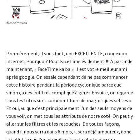
©madmakak
Premièrement, il vous faut, une EXCELLENTE, connexion
internet. Pourquoi? Pour FaceTime évidement!!!! A partir de
maintenant, « FaceTime ka ba ». Il est votre meilleur ami
après google. On essaie cependant de ne pas commencer
cette histoire pendant la période cyclonique parce que
sinon ça devient très compliqué à gérer. Ensuite, on regarde
tous les tutos sur « comment faire de magnifiques selfies ».
Et oui, vu que c’est principalement l’un des seuls moyens de
vous voir, on met tous les attributs de notre coté. On peut y
aller sur les filtres et les retouches. De toutes façons,
quand il nous verra dans 6 mois, il sera déjà amoureux, donc
la cellulite que l’on ne voit pas sur la photo passera.