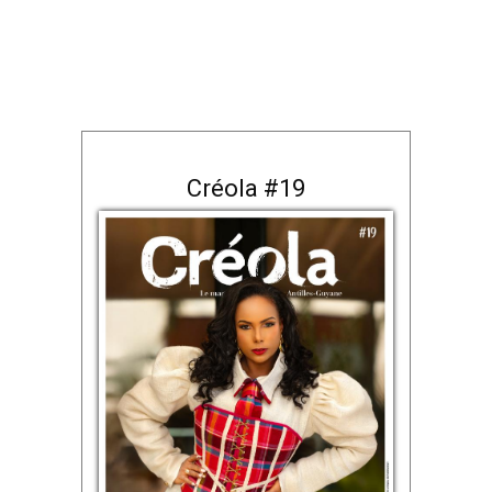
Créola #19