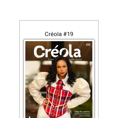
Créola #19