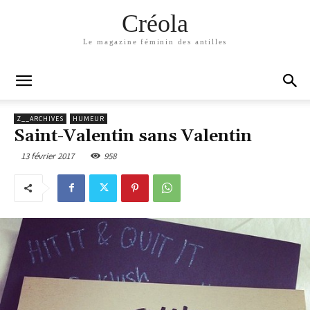
Créola
Le magazine féminin des antilles
Z__ARCHIVES
HUMEUR
Saint-Valentin sans Valentin
13 février 2017
958