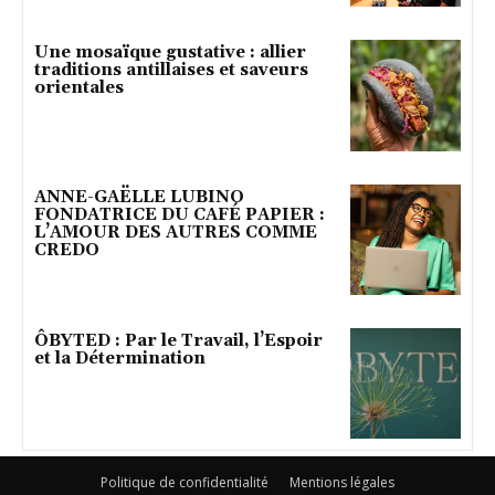
Une mosaïque gustative : allier
traditions antillaises et saveurs
orientales
ANNE-GAËLLE LUBINO
FONDATRICE DU CAFÉ PAPIER :
L’AMOUR DES AUTRES COMME
CREDO
ÔBYTED : Par le Travail, l’Espoir
et la Détermination
Politique de confidentialité
Mentions légales