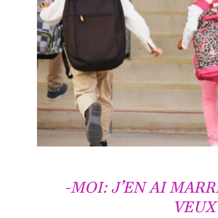
-MOI: J’EN AI MARR
VEUX 