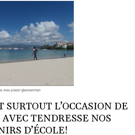
ans mes pieds! @ansemitan
ET SURTOUT L’OCCASION DE
 AVEC TENDRESSE NOS
IRS D’ÉCOLE!