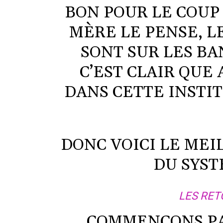
BON POUR LE COUP 
MÈRE LE PENSE, L
SONT SUR LES BA
C’EST CLAIR QUE 
DANS CETTE INSTI
DONC VOICI LE MEI
DU SYST
LES RET
COMMENÇONS P