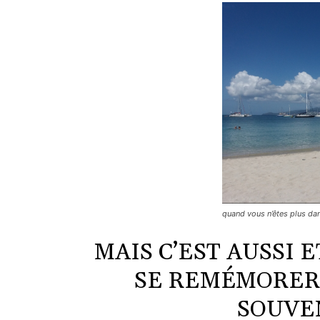
quand vous n’êtes plus d
MAIS C’EST AUSSI 
SE REMÉMORER
SOUVEN