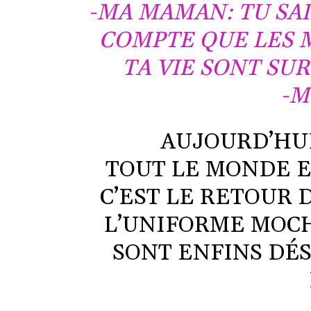
-MA MAMAN: TU SAI
COMPTE QUE LES 
TA VIE SONT SUR
-M
AUJOURD’HUI
TOUT LE MONDE E
C’EST LE RETOUR 
L’UNIFORME MOCH
SONT ENFINS DÉS