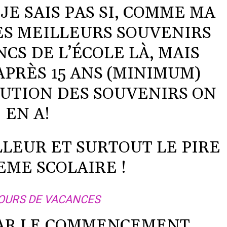
JE SAIS PAS SI, COMME MA
ES MEILLEURS SOUVENIRS
NCS DE L’ÉCOLE LÀ, MAIS
APRÈS 15 ANS (MINIMUM)
TUTION DES SOUVENIRS ON
EN A!
LLEUR ET SURTOUT LE PIRE
EME SCOLAIRE !
OURS DE VACANCES
AR LE COMMENCEMENT.