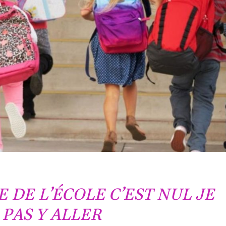
E DE L’ÉCOLE C’EST NUL JE
PAS Y ALLER