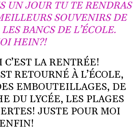
S UN JOUR TU TE RENDRAS
MEILLEURS SOUVENIRS DE
 LES BANCS DE L’ÉCOLE.
OI HEIN?!
 C’EST LA RENTRÉE!
ST RETOURNÉ À L’ÉCOLE,
DES EMBOUTEILLAGES, DE
E DU LYCÉE, LES PLAGES
ERTES! JUSTE POUR MOI
ENFIN!