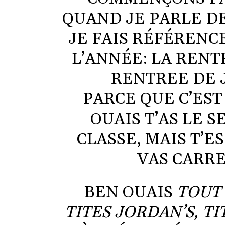
QUAND JE PARLE D
JE FAIS RÉFÉRENC
L’ANNÉE: LA RENT
RENTREE DE 
PARCE QUE C’ES
OUAIS T’AS LE 
CLASSE, MAIS T’E
VAS CARRE
BEN OUAIS
TOUT 
TITES JORDAN’S, T