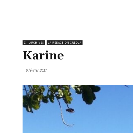
Z__ARCHIVES
LA RÉDACTION CRÉOLA
Karine
6 février 2017