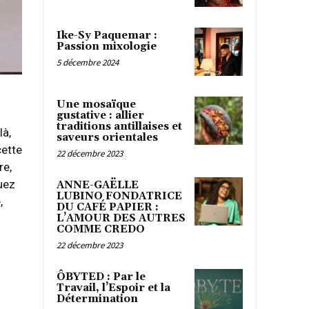
Ike-Sy Paquemar :
Passion mixologie
5 décembre 2024
Une mosaïque
gustative : allier
traditions antillaises et
là,
saveurs orientales
cette
22 décembre 2023
re,
uez
ANNE-GAËLLE
LUBINO FONDATRICE
,
DU CAFÉ PAPIER :
L’AMOUR DES AUTRES
COMME CREDO
22 décembre 2023
ÔBYTED : Par le
Travail, l’Espoir et la
Détermination