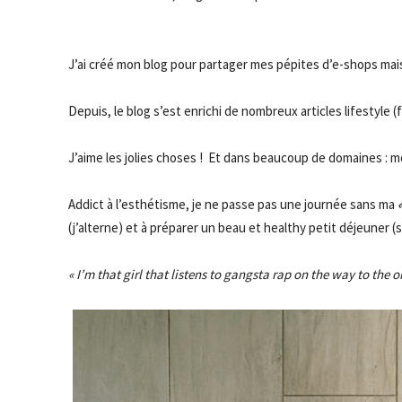
J’ai créé mon blog pour partager mes pépites d’e-shops ma
De
puis, le blog s’est enrichi
de
nombreux articles lifestyle 
J’aime les jolies choses ! Et dans beaucoup
de
domaines : 
Addict à l’esthétisme, je ne passe pas une journée sans ma
(j’alterne) et à préparer un beau et healthy petit
dé
jeuner (
« I’m that girl that listens to gangsta rap on the way to the 