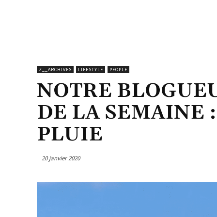
Z__ARCHIVES
LIFESTYLE
PEOPLE
NOTRE BLOGUE
DE LA SEMAINE :
PLUIE
20 janvier 2020