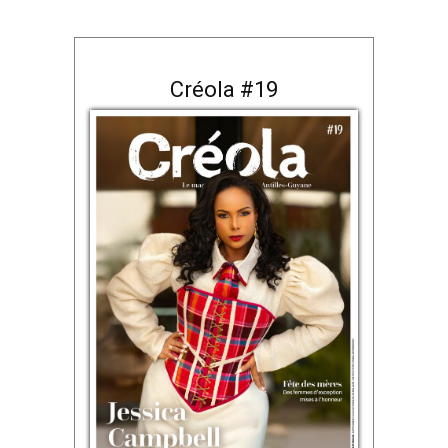
Créola #19