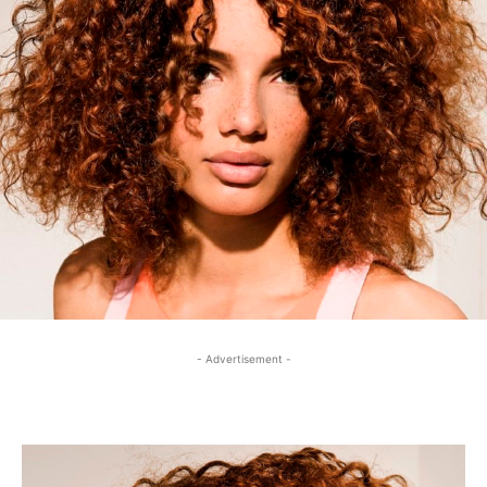
- Advertisement -
- Advertisement -