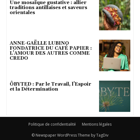
Une mosaïque gustative : allier
traditions antillaises et saveurs
orientales
ANNE-GAËLLE LUBINO
FONDATRICE DU CAFÉ PAPIER :
L’AMOUR DES AUTRES COMME
CREDO
ÔBYTED : Par le Travail, l’Espoir
et la Détermination
Politique de confidentialité
Mentions légales
© Newspaper WordPress Theme by TagDiv