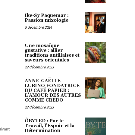
Ike-Sy Paquemar :
Passion mixologie
5 décembre 2024
Une mosaïque
gustative : allier
traditions antillaises et
saveurs orientales
22 décembre 2023
ANNE-GAËLLE
LUBINO FONDATRICE
DU CAFÉ PAPIER :
L’AMOUR DES AUTRES
COMME CREDO
22 décembre 2023
ÔBYTED : Par le
Travail, l’Espoir et la
uivant
Détermination