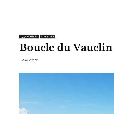
Z__ARCHIVES
LIFESTYLE
Boucle du Vauclin
8 avril 2017