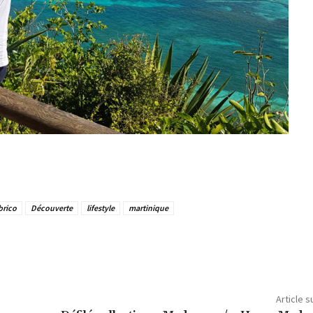
rico
Découverte
lifestyle
martinique
Article s