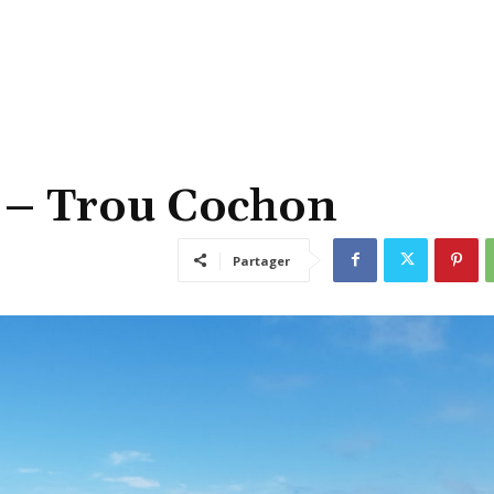
 – Trou Cochon
Partager