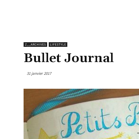
Z__ARCHIVES
LIFESTYLE
Bullet Journal
31 janvier 2017