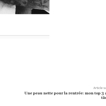
Article s
Une peau nette pour la rentrée: mon top 3 a
tâ