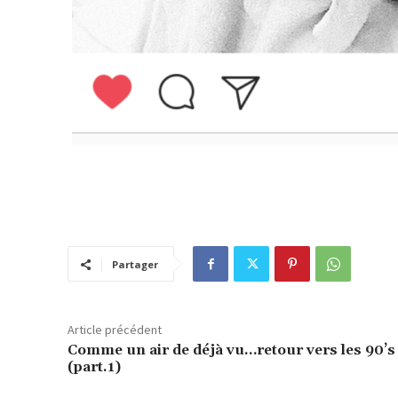
Partager
Article précédent
Comme un air de déjà vu…retour vers les 90’s
(part.1)