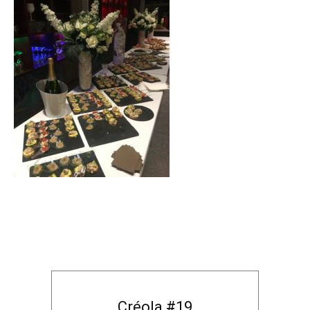
Créola #19