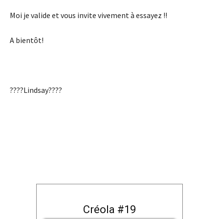
Moi je valide et vous invite vivement à essayez !!
A bientôt!
????Lindsay????
Créola #19