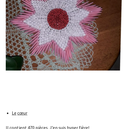
Le
cœur
Il contient 470 pièces. J’en suis hyper fière!