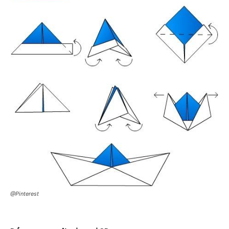
@Pinterest