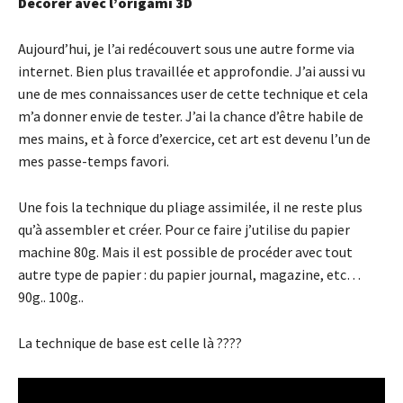
Décorer
avec
l’origami
3D
Aujourd’hui, je l’ai redécouvert sous une autre forme via
internet. Bien plus travaillée et approfondie. J’ai aussi vu
une de mes connaissances user de cette technique et cela
m’a donner envie de tester. J’ai la chance d’être habile de
mes mains, et à force d’exercice, cet art est devenu l’un de
mes passe-temps favori.
Une fois la technique du pliage assimilée, il ne reste plus
qu’à assembler et créer. Pour ce faire j’utilise du papier
machine 80g. Mais il est possible de procéder avec tout
autre type de papier : du papier journal, magazine, etc…
90g.. 100g..
La technique de base est celle là ????