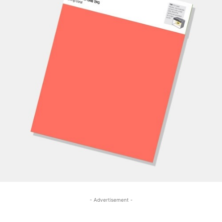
- Advertisement -
- Advertisement -