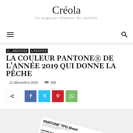
Créola
Le magazine féminin des antilles
Z__ARCHIVES
LIFESTYLE
LA COULEUR PANTONE® DE
L’ANNÉE 2019 QUI DONNE LA
PÊCHE
12 décembre 2018
908