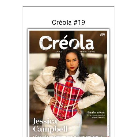
Créola #19