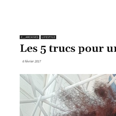
Z__ARCHIVES
LIFESTYLE
Les 5 trucs pour un
6 février 2017