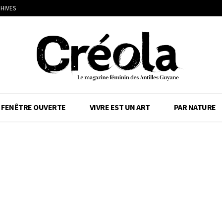
HIVES
FENÊTRE OUVERTE
VIVRE EST UN ART
PAR NATURE