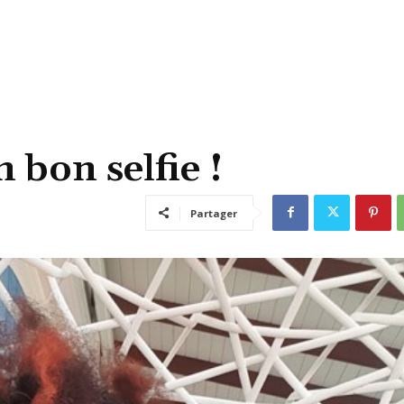
 bon selfie !
Partager