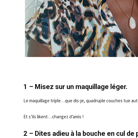
1 – Misez sur un maquillage léger.
Le maquillage triple…que dis-je, quadruple couches tue auta
Et s’ils likent…changez d’amis !
2 – Dites adieu à la bouche en cul de 