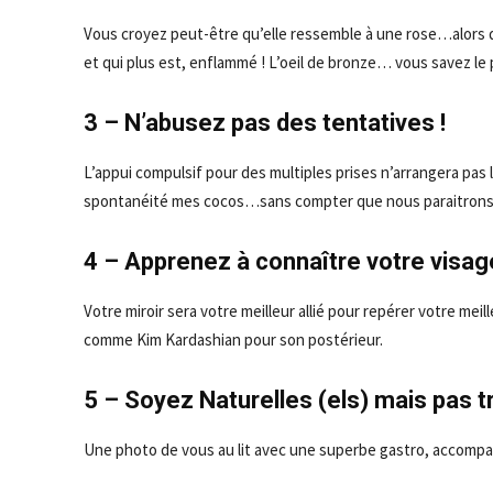
Vous croyez peut-être qu’elle ressemble à une rose…alors q
et qui plus est, enflammé ! L’oeil de bronze… vous savez l
3 – N’abusez pas des tentatives !
L’appui compulsif pour des multiples prises n’arrangera pas 
spontanéité mes cocos…sans compter que nous paraitrons bi
4 – Apprenez à connaître votre visage
Votre miroir sera votre meilleur allié pour repérer votre meil
comme Kim Kardashian pour son postérieur.
5 – Soyez Naturelles (els) mais pas tr
Une photo de vous au lit avec une superbe gastro, accomp