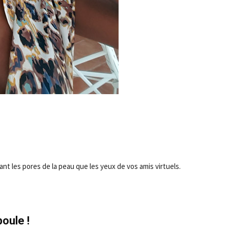
- Advertisement -
nt les pores de la peau que les yeux de vos amis virtuels.
poule !