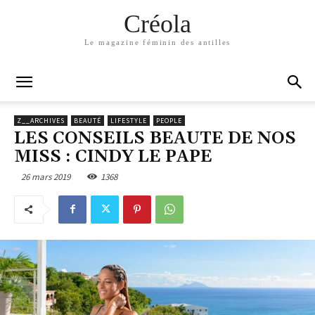
Créola
Le magazine féminin des antilles
Z__ARCHIVES
BEAUTÉ
LIFESTYLE
PEOPLE
LES CONSEILS BEAUTE DE NOS
MISS : CINDY LE PAPE
26 mars 2019
1368