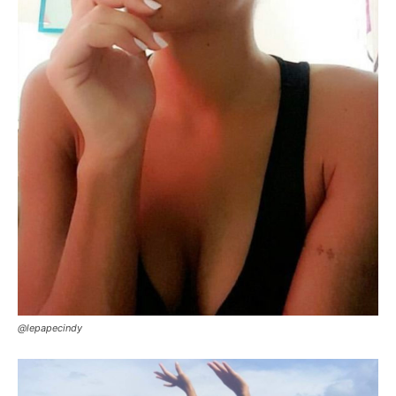
@lepapecindy